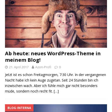
Ab heute: neues WordPress-Theme in
meinem Blog!
21. April 2017
Azon-Profi
0
Jetzt ist es schon Freitagmorgen, 7:30 Uhr. In der vergangenen
Nacht habe ich kein Auge zugetan. Seit 24 Stunden bin ich
inzwischen wach. Aber ich fühle mich gar nicht besonders
müde, sondern noch recht fit.
[…]
BLOG-INTERNA