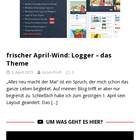
frischer April-Wind: Logger – das
Theme
2. April 2015
Azon-Profi
3
„Alles neu macht der Mai“ ist ein Spruch, der mich schon das
ganze Leben begleitet. Auf meinen Blog trifft er aber nur
begrenzt zu. Schließlich habe ich zum gestrigen 1. April sein
Layout geändert. Das
[…]
UM WAS GEHT ES HIER?