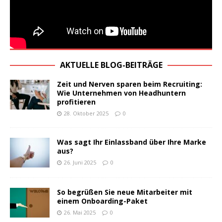
AKTUELLE BLOG-BEITRÄGE
Zeit und Nerven sparen beim Recruiting:
Wie Unternehmen von Headhuntern
profitieren
28. Oktober 2025
0
Was sagt Ihr Einlassband über Ihre Marke
aus?
26. Juni 2025
0
So begrüßen Sie neue Mitarbeiter mit
einem Onboarding-Paket
26. Mai 2025
0