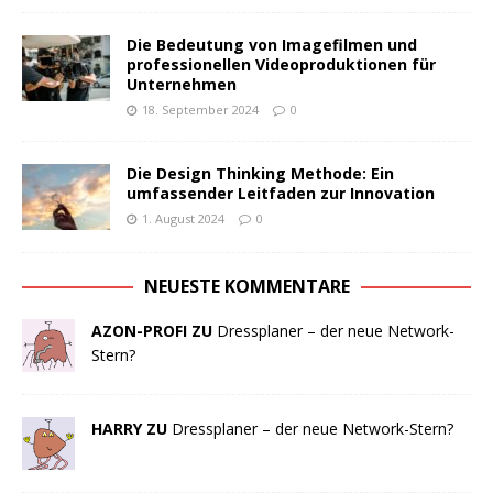
Die Bedeutung von Imagefilmen und
professionellen Videoproduktionen für
Unternehmen
18. September 2024
0
Die Design Thinking Methode: Ein
umfassender Leitfaden zur Innovation
1. August 2024
0
NEUESTE KOMMENTARE
AZON-PROFI ZU
Dressplaner – der neue Network-
Stern?
HARRY ZU
Dressplaner – der neue Network-Stern?