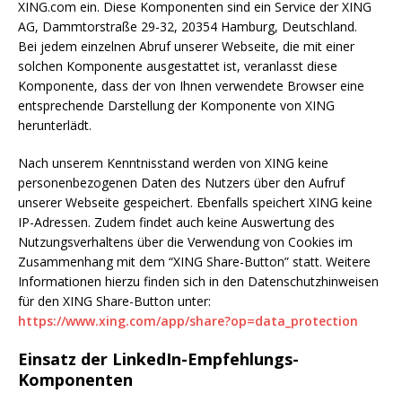
XING.com ein. Diese Komponenten sind ein Service der XING
AG, Dammtorstraße 29-32, 20354 Hamburg, Deutschland.
Bei jedem einzelnen Abruf unserer Webseite, die mit einer
solchen Komponente ausgestattet ist, veranlasst diese
Komponente, dass der von Ihnen verwendete Browser eine
entsprechende Darstellung der Komponente von XING
herunterlädt.
Nach unserem Kenntnisstand werden von XING keine
personenbezogenen Daten des Nutzers über den Aufruf
unserer Webseite gespeichert. Ebenfalls speichert XING keine
IP-Adressen. Zudem findet auch keine Auswertung des
Nutzungsverhaltens über die Verwendung von Cookies im
Zusammenhang mit dem “XING Share-Button” statt. Weitere
Informationen hierzu finden sich in den Datenschutzhinweisen
für den XING Share-Button unter:
https://www.xing.com/app/share?op=data_protection
Einsatz der LinkedIn-Empfehlungs-
Komponenten