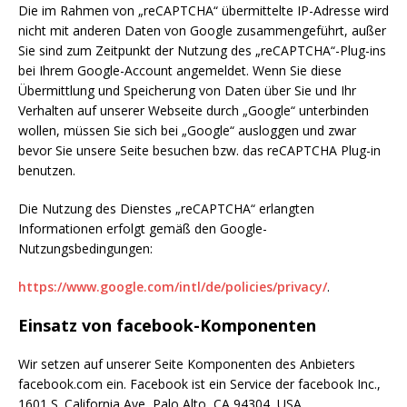
Die im Rahmen von „reCAPTCHA“ übermittelte IP-Adresse wird
nicht mit anderen Daten von Google zusammengeführt, außer
Sie sind zum Zeitpunkt der Nutzung des „reCAPTCHA“-Plug-ins
bei Ihrem Google-Account angemeldet. Wenn Sie diese
Übermittlung und Speicherung von Daten über Sie und Ihr
Verhalten auf unserer Webseite durch „Google“ unterbinden
wollen, müssen Sie sich bei „Google“ ausloggen und zwar
bevor Sie unsere Seite besuchen bzw. das reCAPTCHA Plug-in
benutzen.
Die Nutzung des Dienstes „reCAPTCHA“ erlangten
Informationen erfolgt gemäß den Google-
Nutzungsbedingungen:
https://www.google.com/intl/de/policies/privacy/
.
Einsatz von facebook-Komponenten
Wir setzen auf unserer Seite Komponenten des Anbieters
facebook.com ein. Facebook ist ein Service der facebook Inc.,
1601 S. California Ave, Palo Alto, CA 94304, USA.