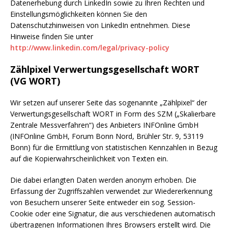
Datenerhebung durch LinkedIn sowie zu Ihren Rechten und
Einstellungsmöglichkeiten können Sie den
Datenschutzhinweisen von LinkedIn entnehmen. Diese
Hinweise finden Sie unter
http://www.linkedin.com/legal/privacy-policy
Zählpixel Verwertungsgesellschaft WORT
(VG WORT)
Wir setzen auf unserer Seite das sogenannte „Zählpixel“ der
Verwertungsgesellschaft WORT in Form des SZM („Skalierbare
Zentrale Messverfahren“) des Anbieters INFOnline GmbH
(INFOnline GmbH, Forum Bonn Nord, Brühler Str. 9, 53119
Bonn) für die Ermittlung von statistischen Kennzahlen in Bezug
auf die Kopierwahrscheinlichkeit von Texten ein.
Die dabei erlangten Daten werden anonym erhoben. Die
Erfassung der Zugriffszahlen verwendet zur Wiedererkennung
von Besuchern unserer Seite entweder ein sog. Session-
Cookie oder eine Signatur, die aus verschiedenen automatisch
übertragenen Informationen Ihres Browsers erstellt wird. Die