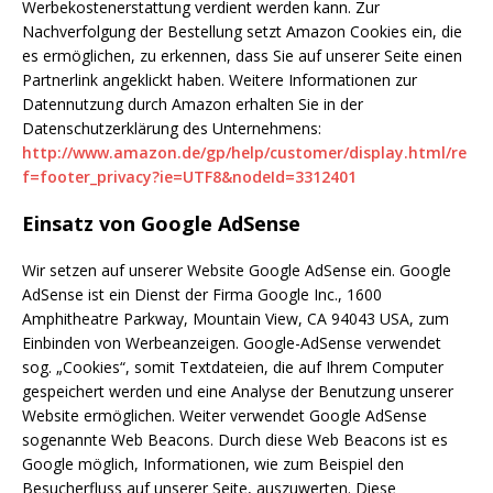
Werbekostenerstattung verdient werden kann. Zur
Nachverfolgung der Bestellung setzt Amazon Cookies ein, die
es ermöglichen, zu erkennen, dass Sie auf unserer Seite einen
Partnerlink angeklickt haben. Weitere Informationen zur
Datennutzung durch Amazon erhalten Sie in der
Datenschutzerklärung des Unternehmens:
http://www.amazon.de/gp/help/customer/display.html/re
f=footer_privacy?ie=UTF8&nodeId=3312401
Einsatz von Google AdSense
Wir setzen auf unserer Website Google AdSense ein. Google
AdSense ist ein Dienst der Firma Google Inc., 1600
Amphitheatre Parkway, Mountain View, CA 94043 USA, zum
Einbinden von Werbeanzeigen. Google-AdSense verwendet
sog. „Cookies“, somit Textdateien, die auf Ihrem Computer
gespeichert werden und eine Analyse der Benutzung unserer
Website ermöglichen. Weiter verwendet Google AdSense
sogenannte Web Beacons. Durch diese Web Beacons ist es
Google möglich, Informationen, wie zum Beispiel den
Besucherfluss auf unserer Seite, auszuwerten. Diese