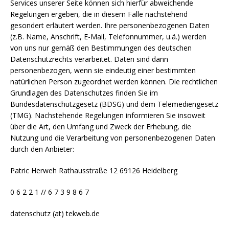
Services unserer Seite können sich hierfür abweichende
Regelungen ergeben, die in diesem Falle nachstehend
gesondert erläutert werden. Ihre personenbezogenen Daten
(z.B. Name, Anschrift, E-Mail, Telefonnummer, u.ä.) werden
von uns nur gemäß den Bestimmungen des deutschen
Datenschutzrechts verarbeitet. Daten sind dann
personenbezogen, wenn sie eindeutig einer bestimmten
natürlichen Person zugeordnet werden können. Die rechtlichen
Grundlagen des Datenschutzes finden Sie im
Bundesdatenschutzgesetz (BDSG) und dem Telemediengesetz
(TMG). Nachstehende Regelungen informieren Sie insoweit
über die Art, den Umfang und Zweck der Erhebung, die
Nutzung und die Verarbeitung von personenbezogenen Daten
durch den Anbieter:
Patric Herweh Rathausstraße 12 69126 Heidelberg
0 6 2 2 1 // 6 7 3 9 8 6 7
datenschutz (at) tekweb.de