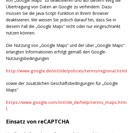
von „Google Maps“ zu deaktivieren und auf diesem Weg die
Übertragung von Daten an Google zu verhindern. Dazu
müssen Sie die Java-Script-Funktion in Ihrem Browser
deaktivieren. Wir weisen Sie jedoch darauf hin, dass Sie in
diesem Fall die „Google Maps“ nicht oder nur eingeschränkt
nutzen können.
Die Nutzung von „Google Maps“ und der über „Google Maps“
erlangten Informationen erfolgt gemäß den Google-
Nutzungsbedingungen
http://www.google.de/intl/de/policies/terms/regional.html
sowie der zusätzlichen Geschäftsbedingungen für „Google
Maps“
https://www.google.com/intl/de_de/help/terms_maps.htm
l
.
Einsatz von reCAPTCHA