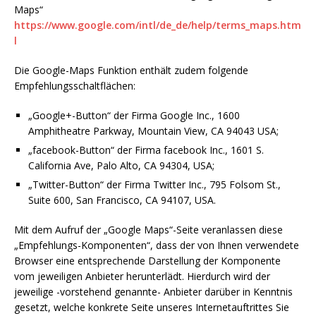
Maps“
https://www.google.com/intl/de_de/help/terms_maps.htm
l
Die Google-Maps Funktion enthält zudem folgende
Empfehlungsschaltflächen:
„Google+-Button“ der Firma Google Inc., 1600
Amphitheatre Parkway, Mountain View, CA 94043 USA;
„facebook-Button“ der Firma facebook Inc., 1601 S.
California Ave, Palo Alto, CA 94304, USA;
„Twitter-Button“ der Firma Twitter Inc., 795 Folsom St.,
Suite 600, San Francisco, CA 94107, USA.
Mit dem Aufruf der „Google Maps“-Seite veranlassen diese
„Empfehlungs-Komponenten“, dass der von Ihnen verwendete
Browser eine entsprechende Darstellung der Komponente
vom jeweiligen Anbieter herunterlädt. Hierdurch wird der
jeweilige -vorstehend genannte- Anbieter darüber in Kenntnis
gesetzt, welche konkrete Seite unseres Internetauftrittes Sie