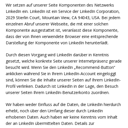
Wir setzen auf unserer Seite Komponenten des Netzwerks
LinkedIn ein. LinkedIn ist ein Service der LinkedIn Corporation,
2029 Stierlin Court, Mountain View, CA 94043, USA. Bei jedem
einzelnen Abruf unserer Webseite, die mit einer solchen
Komponente ausgestattet ist, veranlasst diese Komponente,
dass der von Ihnen verwendete Browser eine entsprechende
Darstellung der Komponente von LinkedIn herunterlädt.
Durch diesen Vorgang wird LinkedIn darüber in Kenntnis
gesetzt, welche konkrete Seite unserer Internetpräsenz gerade
besucht wird. Wenn Sie den LinkedIn „Recommend-Button“
anklicken während Sie in Ihrem LinkedIn-Account eingeloggt
sind, können Sie die Inhalte unserer Seiten auf Ihrem LinkedIn-
Profil verlinken. Dadurch ist LinkedIn in der Lage, den Besuch
unserer Seiten Ihrem LinkedIn-Benutzerkonto zuordnen.
Wir haben weder Einfluss auf die Daten, die LinkedIn hierdurch
erhebt, noch über den Umfang dieser durch LinkedIn
erhobenen Daten. Auch haben wir keine Kenntnis vom Inhalt
der an LinkedIn übermittelten Daten. Details zur