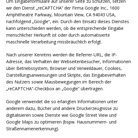
Um Eingabeformulare auf unserer Seite zu schützen, setzen
wir den Dienst „reCAPTCHA“ der Firma Google Inc., 1600
Amphitheatre Parkway, Mountain View, CA 94043 USA,
nachfolgend „Google“, ein. Durch den Einsatz dieses Dienstes
kann unterschieden werden, ob die entsprechende Eingabe
menschlicher Herkunft ist oder durch automatisierte
maschinelle Verarbeitung missbräuchlich erfolgt.
Nach unserer Kenntnis werden die Referrer-URL, die IP-
Adresse, das Verhalten der Webseitenbesucher, Informationen
über Betriebssystem, Browser und Verweildauer, Cookies,
Darstellungsanweisungen und Skripte, das Eingabeverhalten
des Nutzers sowie Mausbewegungen im Bereich der
„reCAPTCHA“-Checkbox an „Google“ übertragen.
Google verwendet die so erlangten Informationen unter
anderem dazu, Bücher und andere Druckerzeugnisse zu
digitalisieren sowie Dienste wie Google Street View und
Google Maps zu optimieren (bspw. Hausnummern- und
Straßennamenerkennung).