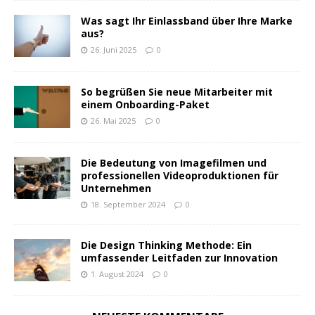
Was sagt Ihr Einlassband über Ihre Marke
aus?
26. Juni 2025
0
So begrüßen Sie neue Mitarbeiter mit
einem Onboarding-Paket
26. Mai 2025
0
Die Bedeutung von Imagefilmen und
professionellen Videoproduktionen für
Unternehmen
18. September 2024
0
Die Design Thinking Methode: Ein
umfassender Leitfaden zur Innovation
1. August 2024
0