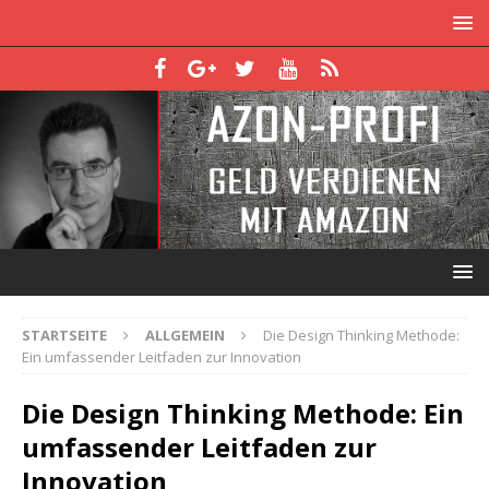
STARTSEITE
ALLGEMEIN
Die Design Thinking Methode:
Ein umfassender Leitfaden zur Innovation
Die Design Thinking Methode: Ein
umfassender Leitfaden zur
Innovation