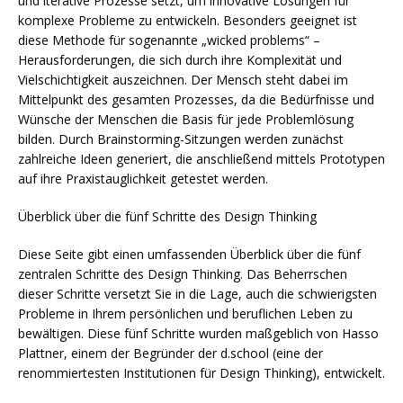
und iterative Prozesse setzt, um innovative Lösungen für
komplexe Probleme zu entwickeln. Besonders geeignet ist
diese Methode für sogenannte „wicked problems“ –
Herausforderungen, die sich durch ihre Komplexität und
Vielschichtigkeit auszeichnen. Der Mensch steht dabei im
Mittelpunkt des gesamten Prozesses, da die Bedürfnisse und
Wünsche der Menschen die Basis für jede Problemlösung
bilden. Durch Brainstorming-Sitzungen werden zunächst
zahlreiche Ideen generiert, die anschließend mittels Prototypen
auf ihre Praxistauglichkeit getestet werden.
Überblick über die fünf Schritte des Design Thinking
Diese Seite gibt einen umfassenden Überblick über die fünf
zentralen Schritte des Design Thinking. Das Beherrschen
dieser Schritte versetzt Sie in die Lage, auch die schwierigsten
Probleme in Ihrem persönlichen und beruflichen Leben zu
bewältigen. Diese fünf Schritte wurden maßgeblich von Hasso
Plattner, einem der Begründer der d.school (eine der
renommiertesten Institutionen für Design Thinking), entwickelt.