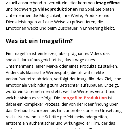
visuell ansprechend zu vermitteln. Hier kommen
Imagefilme
und hochwertige
Videoproduktionen
ins Spiel. Sie bieten
Unternehmen die Möglichkeit, ihre Werte, Produkte und
Dienstleistungen auf eine Weise zu präsentieren, die
Emotionen weckt und beim Zuschauer in Erinnerung bleibt.
Was ist ein Imagefilm?
Ein Imagefilm ist ein kurzes, aber prägnantes Video, das
speziell darauf ausgerichtet ist, das Image eines
Unternehmens, einer Marke oder eines Produkts zu stärken.
Anders als klassische Werbespots, die oft auf direkte
Verkaufsanreize abzielen, verfolgt der Imagefilm das Ziel, eine
emotionale Verbindung zum Betrachter aufzubauen. Er zeigt,
wofür ein Unternehmen steht, welche Werte es vertritt und
welche Vision es verfolgt. Die
Imagefilm Produktion
ist
dabei ein komplexer Prozess, der von der Ideenfindung über
das Drehbuchschreiben bis hin zur professionellen Umsetzung
reicht. Nur wenn alle Schritte perfekt ineinandergreifen,
entsteht ein authentischer und wirkungsvoller Film, der das