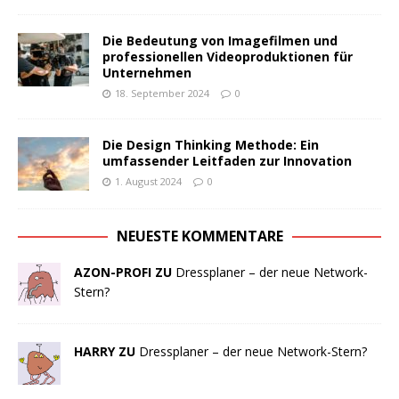
Die Bedeutung von Imagefilmen und
professionellen Videoproduktionen für
Unternehmen
18. September 2024
0
Die Design Thinking Methode: Ein
umfassender Leitfaden zur Innovation
1. August 2024
0
NEUESTE KOMMENTARE
AZON-PROFI ZU
Dressplaner – der neue Network-
Stern?
HARRY ZU
Dressplaner – der neue Network-Stern?