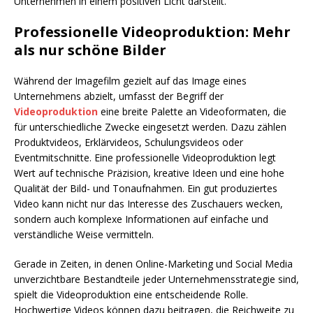
Unternehmen in einem positiven Licht darstellt.
Professionelle Videoproduktion: Mehr
als nur schöne Bilder
Während der Imagefilm gezielt auf das Image eines
Unternehmens abzielt, umfasst der Begriff der
Videoproduktion
eine breite Palette an Videoformaten, die
für unterschiedliche Zwecke eingesetzt werden. Dazu zählen
Produktvideos, Erklärvideos, Schulungsvideos oder
Eventmitschnitte. Eine professionelle Videoproduktion legt
Wert auf technische Präzision, kreative Ideen und eine hohe
Qualität der Bild- und Tonaufnahmen. Ein gut produziertes
Video kann nicht nur das Interesse des Zuschauers wecken,
sondern auch komplexe Informationen auf einfache und
verständliche Weise vermitteln.
Gerade in Zeiten, in denen Online-Marketing und Social Media
unverzichtbare Bestandteile jeder Unternehmensstrategie sind,
spielt die Videoproduktion eine entscheidende Rolle.
Hochwertige Videos können dazu beitragen, die Reichweite zu