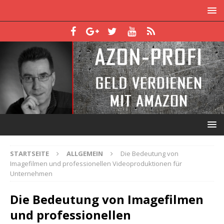
STARTSEITE
ALLGEMEIN
Die Bedeutung von
Imagefilmen und professionellen Videoproduktionen für
Unternehmen
Die Bedeutung von Imagefilmen
und professionellen