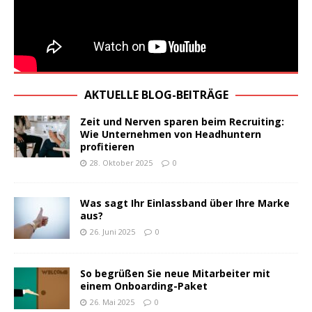
AKTUELLE BLOG-BEITRÄGE
Zeit und Nerven sparen beim Recruiting:
Wie Unternehmen von Headhuntern
profitieren
28. Oktober 2025
0
Was sagt Ihr Einlassband über Ihre Marke
aus?
26. Juni 2025
0
So begrüßen Sie neue Mitarbeiter mit
einem Onboarding-Paket
26. Mai 2025
0