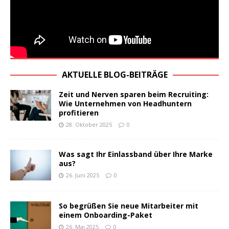
AKTUELLE BLOG-BEITRÄGE
Zeit und Nerven sparen beim Recruiting:
Wie Unternehmen von Headhuntern
profitieren
28. Oktober 2025
0
Was sagt Ihr Einlassband über Ihre Marke
aus?
26. Juni 2025
0
So begrüßen Sie neue Mitarbeiter mit
einem Onboarding-Paket
26. Mai 2025
0