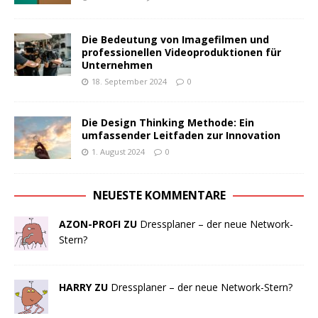
Die Bedeutung von Imagefilmen und
professionellen Videoproduktionen für
Unternehmen
18. September 2024
0
Die Design Thinking Methode: Ein
umfassender Leitfaden zur Innovation
1. August 2024
0
NEUESTE KOMMENTARE
AZON-PROFI ZU
Dressplaner – der neue Network-
Stern?
HARRY ZU
Dressplaner – der neue Network-Stern?