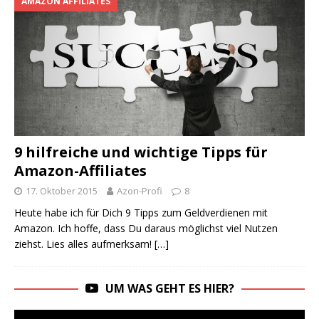
AMAZON AFFILIATES
9 hilfreiche und wichtige Tipps für
Amazon-Affiliates
17. Oktober 2015
Azon-Profi
8
Heute habe ich für Dich 9 Tipps zum Geldverdienen mit
Amazon. Ich hoffe, dass Du daraus möglichst viel Nutzen
ziehst. Lies alles aufmerksam!
[…]
UM WAS GEHT ES HIER?