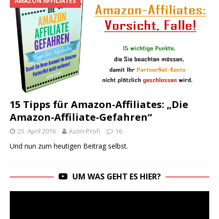
AMAZON AFFILIATES
15 Tipps für Amazon-Affiliates: „Die
Amazon-Affiliate-Gefahren“
25. April 2016
Azon-Profi
16
Und nun zum heutigen Beitrag selbst.
UM WAS GEHT ES HIER?