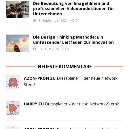
Die Bedeutung von Imagefilmen und
professionellen Videoproduktionen für
Unternehmen
18. September 2024
0
Die Design Thinking Methode: Ein
umfassender Leitfaden zur Innovation
1. August 2024
0
NEUESTE KOMMENTARE
AZON-PROFI ZU
Dressplaner – der neue Network-
Stern?
HARRY ZU
Dressplaner – der neue Network-Stern?