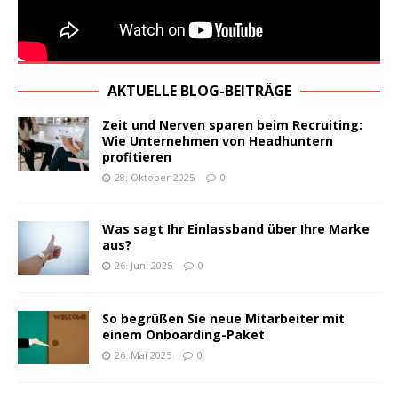
AKTUELLE BLOG-BEITRÄGE
Zeit und Nerven sparen beim Recruiting:
Wie Unternehmen von Headhuntern
profitieren
28. Oktober 2025
0
Was sagt Ihr Einlassband über Ihre Marke
aus?
26. Juni 2025
0
So begrüßen Sie neue Mitarbeiter mit
einem Onboarding-Paket
26. Mai 2025
0