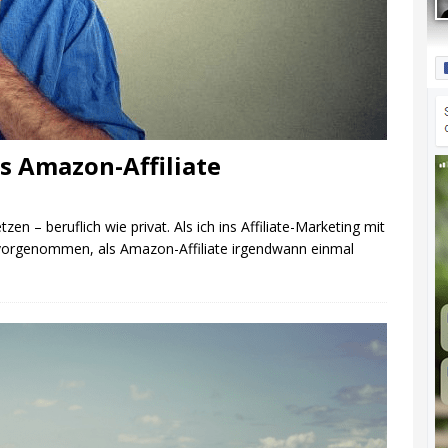
ls Amazon-Affiliate
tzen – beruflich wie privat. Als ich ins Affiliate-Marketing mit
t vorgenommen, als Amazon-Affiliate irgendwann einmal