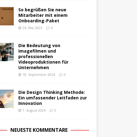
So begrüßen Sie neue
Mitarbeiter mit einem
Onboarding-Paket
26. Mai 2025
0
Die Bedeutung von
Imagefilmen und
professionellen
Videoproduktionen für
Unternehmen
18. September 2024
0
Die Design Thinking Methode:
Ein umfassender Leitfaden zur
Innovation
1. August 2024
0
NEUESTE KOMMENTARE