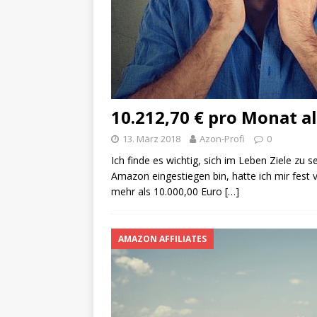
10.212,70 € pro Monat a
13. März 2018
Azon-Profi
0
Ich finde es wichtig, sich im Leben Ziele zu se
Amazon eingestiegen bin, hatte ich mir fes
mehr als 10.000,00 Euro
[…]
AMAZON AFFILIATES