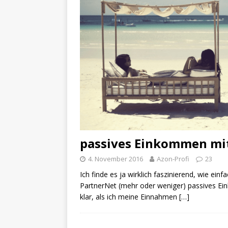
passives Einkommen mi
4. November 2016
Azon-Profi
23
Ich finde es ja wirklich faszinierend, wie ei
PartnerNet (mehr oder weniger) passives Ei
klar, als ich meine Einnahmen
[…]