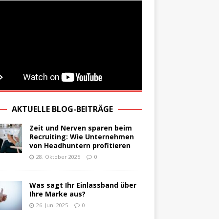
AKTUELLE BLOG-BEITRÄGE
Zeit und Nerven sparen beim
Recruiting: Wie Unternehmen
von Headhuntern profitieren
28. Oktober 2025
0
Was sagt Ihr Einlassband über
Ihre Marke aus?
26. Juni 2025
0