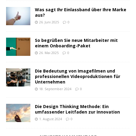
Was sagt Ihr Einlassband über Ihre Marke
aus?
26. Juni 2025
0
So begrüßen Sie neue Mitarbeiter mit
einem Onboarding-Paket
26. Mai 2025
0
Die Bedeutung von Imagefilmen und
professionellen Videoproduktionen für
Unternehmen
18. September 2024
0
Die Design Thinking Methode: Ein
umfassender Leitfaden zur Innovation
1. August 2024
0