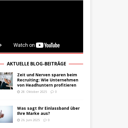
AKTUELLE BLOG-BEITRÄGE
Zeit und Nerven sparen beim
Recruiting: Wie Unternehmen
von Headhuntern profitieren
28. Oktober 2025
0
Was sagt Ihr Einlassband über
Ihre Marke aus?
26. Juni 2025
0