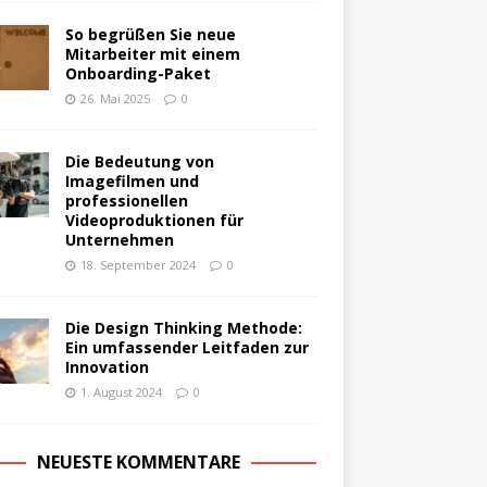
So begrüßen Sie neue
Mitarbeiter mit einem
Onboarding-Paket
26. Mai 2025
0
Die Bedeutung von
Imagefilmen und
professionellen
Videoproduktionen für
Unternehmen
18. September 2024
0
Die Design Thinking Methode:
Ein umfassender Leitfaden zur
Innovation
1. August 2024
0
NEUESTE KOMMENTARE