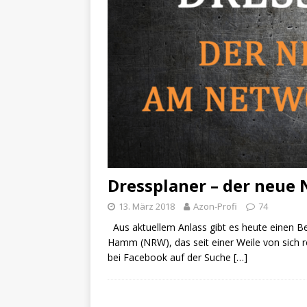
Dressplaner – der neue
13. März 2018
Azon-Profi
74
Aus aktuellem Anlass gibt es heute einen B
Hamm (NRW), das seit einer Weile von sich
bei Facebook auf der Suche
[…]