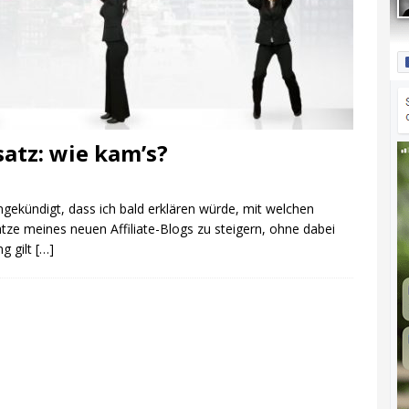
atz: wie kam’s?
ngekündigt, dass ich bald erklären würde, mit welchen
ze meines neuen Affiliate-Blogs zu steigern, ohne dabei
g gilt
[…]