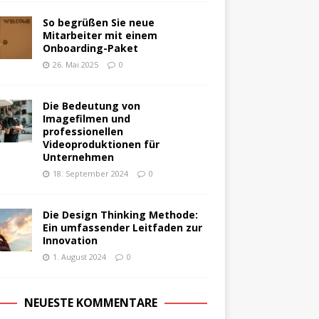
So begrüßen Sie neue
Mitarbeiter mit einem
Onboarding-Paket
26. Mai 2025
0
Die Bedeutung von
Imagefilmen und
professionellen
Videoproduktionen für
Unternehmen
18. September 2024
0
Die Design Thinking Methode:
Ein umfassender Leitfaden zur
Innovation
1. August 2024
0
NEUESTE KOMMENTARE