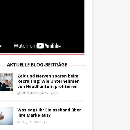
AKTUELLE BLOG-BEITRÄGE
Zeit und Nerven sparen beim
Recruiting: Wie Unternehmen
von Headhuntern profitieren
28. Oktober 2025
0
Was sagt Ihr Einlassband über
Ihre Marke aus?
26. Juni 2025
0