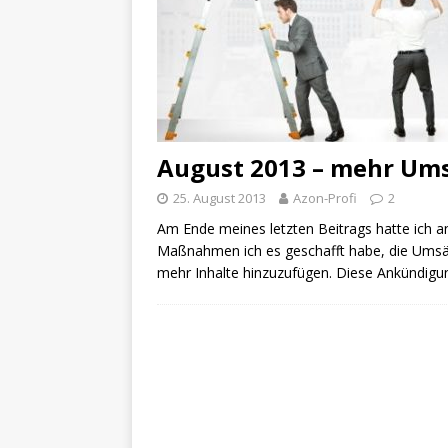
August 2013 – mehr Ums
25. August 2013
Azon-Profi
2
Am Ende meines letzten Beitrags hatte ich a
Maßnahmen ich es geschafft habe, die Umsät
mehr Inhalte hinzuzufügen. Diese Ankündigun