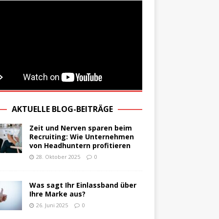
AKTUELLE BLOG-BEITRÄGE
Zeit und Nerven sparen beim
Recruiting: Wie Unternehmen
von Headhuntern profitieren
28. Oktober 2025
0
Was sagt Ihr Einlassband über
Ihre Marke aus?
26. Juni 2025
0