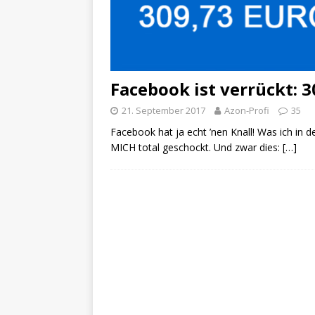
Facebook ist verrückt: 3
21. September 2017
Azon-Profi
35
Facebook hat ja echt ’nen Knall! Was ich in de
MICH total geschockt. Und zwar dies:
[…]