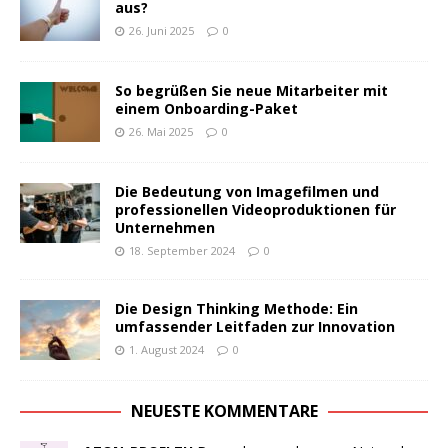
aus?
26. Juni 2025
0
So begrüßen Sie neue Mitarbeiter mit
einem Onboarding-Paket
26. Mai 2025
0
Die Bedeutung von Imagefilmen und
professionellen Videoproduktionen für
Unternehmen
18. September 2024
0
Die Design Thinking Methode: Ein
umfassender Leitfaden zur Innovation
1. August 2024
0
NEUESTE KOMMENTARE