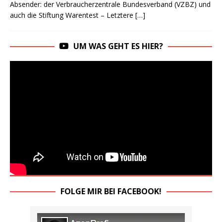
Absender: der Verbraucherzentrale Bundesverband (VZBZ) und
auch die Stiftung Warentest – Letztere
[…]
UM WAS GEHT ES HIER?
FOLGE MIR BEI FACEBOOK!