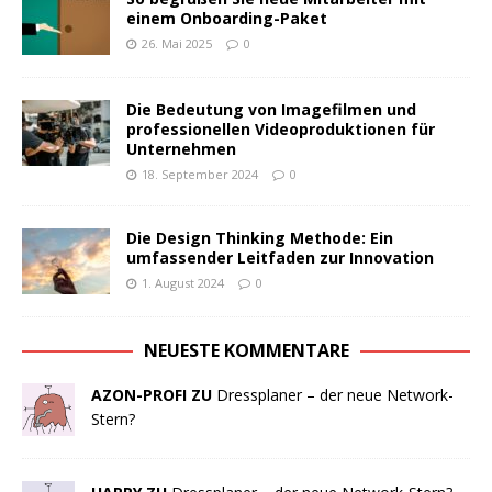
einem Onboarding-Paket
26. Mai 2025
0
Die Bedeutung von Imagefilmen und
professionellen Videoproduktionen für
Unternehmen
18. September 2024
0
Die Design Thinking Methode: Ein
umfassender Leitfaden zur Innovation
1. August 2024
0
NEUESTE KOMMENTARE
AZON-PROFI ZU
Dressplaner – der neue Network-
Stern?