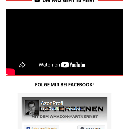
UM WAS GEHT ES HIER?
FOLGE MIR BEI FACEBOOK!