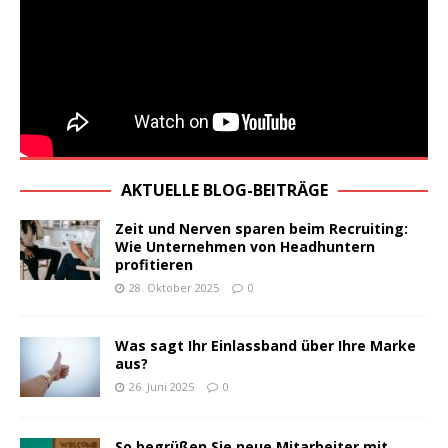
AKTUELLE BLOG-BEITRÄGE
Zeit und Nerven sparen beim Recruiting:
Wie Unternehmen von Headhuntern
profitieren
28. Oktober 2025
0
Was sagt Ihr Einlassband über Ihre Marke
aus?
26. Juni 2025
0
So begrüßen Sie neue Mitarbeiter mit