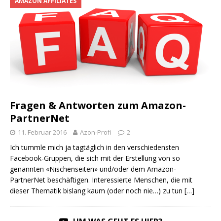
AMAZON AFFILIATES
Fragen & Antworten zum Amazon-
PartnerNet
11. Februar 2016
Azon-Profi
2
Ich tummle mich ja tagtäglich in den verschiedensten
Facebook-Gruppen, die sich mit der Erstellung von so
genannten «Nischenseiten» und/oder dem Amazon-
PartnerNet beschäftigen. Interessierte Menschen, die mit
dieser Thematik bislang kaum (oder noch nie…) zu tun
[…]