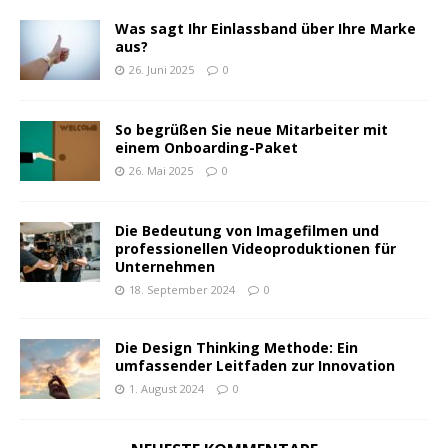
Was sagt Ihr Einlassband über Ihre Marke
aus?
26. Juni 2025
0
So begrüßen Sie neue Mitarbeiter mit
einem Onboarding-Paket
26. Mai 2025
0
Die Bedeutung von Imagefilmen und
professionellen Videoproduktionen für
Unternehmen
18. September 2024
0
Die Design Thinking Methode: Ein
umfassender Leitfaden zur Innovation
1. August 2024
0