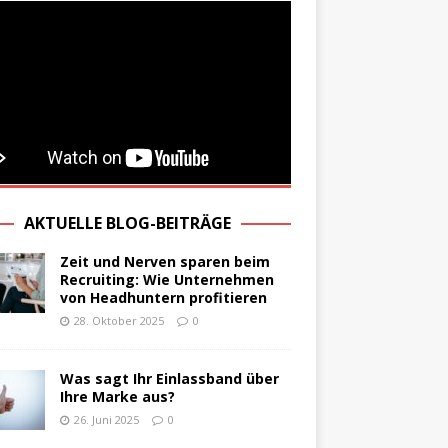
AKTUELLE BLOG-BEITRÄGE
Zeit und Nerven sparen beim
Recruiting: Wie Unternehmen
von Headhuntern profitieren
28. Oktober 2025
0
Was sagt Ihr Einlassband über
Ihre Marke aus?
26. Juni 2025
0