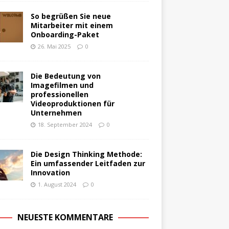
So begrüßen Sie neue
Mitarbeiter mit einem
Onboarding-Paket
26. Mai 2025
0
Die Bedeutung von
Imagefilmen und
professionellen
Videoproduktionen für
Unternehmen
18. September 2024
0
Die Design Thinking Methode:
Ein umfassender Leitfaden zur
Innovation
1. August 2024
0
NEUESTE KOMMENTARE