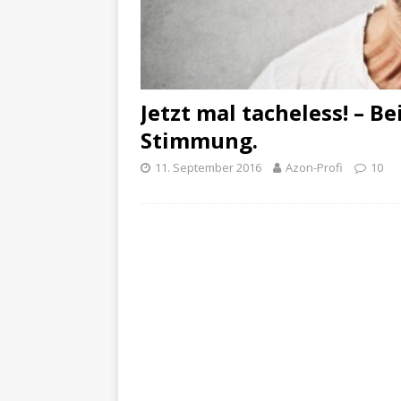
Jetzt mal tacheless! – B
Stimmung.
11. September 2016
Azon-Profi
10