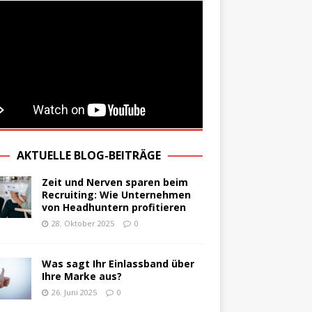
AKTUELLE BLOG-BEITRÄGE
Zeit und Nerven sparen beim
Recruiting: Wie Unternehmen
von Headhuntern profitieren
28. Oktober 2025
0
Was sagt Ihr Einlassband über
Ihre Marke aus?
26. Juni 2025
0