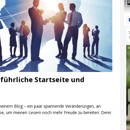
führliche Startseite und
 meinem Blog – ein paar spannende Veränderungen, an
habe, um meinen Lesern noch mehr Freude zu bereiten. Denn