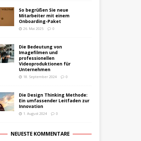
So begrüßen Sie neue
Mitarbeiter mit einem
Onboarding-Paket
26. Mai 2025
0
Die Bedeutung von
Imagefilmen und
professionellen
Videoproduktionen für
Unternehmen
18. September 2024
0
Die Design Thinking Methode:
Ein umfassender Leitfaden zur
Innovation
1. August 2024
0
NEUESTE KOMMENTARE