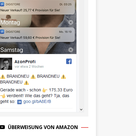
ÜBERWEISUNG VON AMAZON