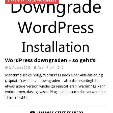
TIPPS & TRICKS ZU WORDPRESS
WordPress downgraden – so geht’s!
2. August 2013
Azon-Profi
0
Manchmal ist es nötig, WordPress nach einer Aktualisierung
(„Update“) wieder zu downgraden – also die ursprüngliche
etwas ältere Version wieder zu reinstallieren. Warum? Es kann
vorkommen, dass gewisse Plugins oder auch das verwendete
Theme nicht
[…]