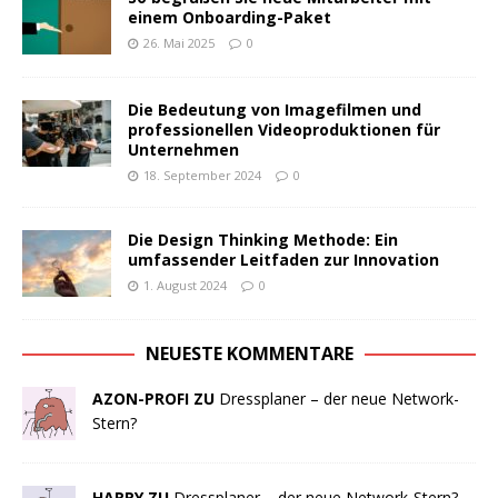
einem Onboarding-Paket
26. Mai 2025
0
Die Bedeutung von Imagefilmen und
professionellen Videoproduktionen für
Unternehmen
18. September 2024
0
Die Design Thinking Methode: Ein
umfassender Leitfaden zur Innovation
1. August 2024
0
NEUESTE KOMMENTARE
AZON-PROFI ZU
Dressplaner – der neue Network-
Stern?
HARRY ZU
Dressplaner – der neue Network-Stern?