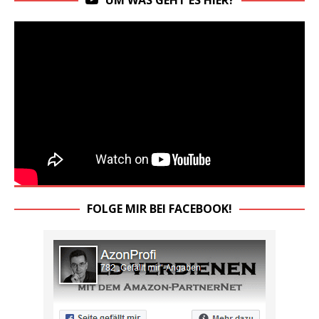
UM WAS GEHT ES HIER?
FOLGE MIR BEI FACEBOOK!