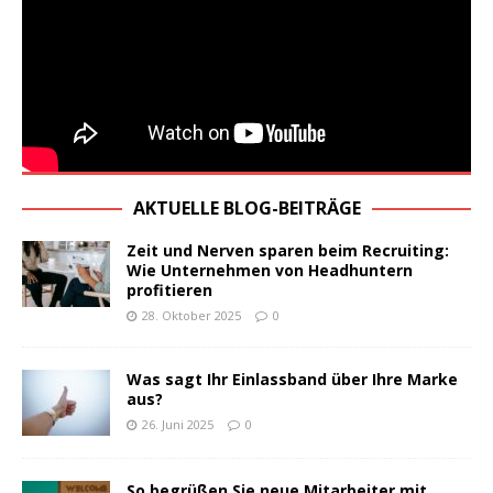
AKTUELLE BLOG-BEITRÄGE
Zeit und Nerven sparen beim Recruiting:
Wie Unternehmen von Headhuntern
profitieren
28. Oktober 2025
0
Was sagt Ihr Einlassband über Ihre Marke
aus?
26. Juni 2025
0
So begrüßen Sie neue Mitarbeiter mit