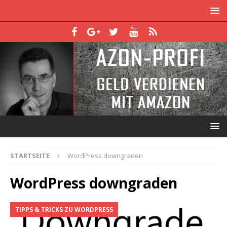
STARTSEITE
WordPress downgraden
WordPress downgraden
TIPPS & TRICKS ZU WORDPRESS