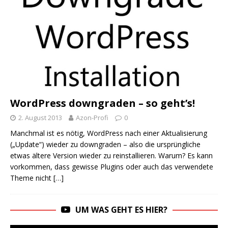
WordPress downgraden – so geht’s!
2. August 2013
Azon-Profi
0
Manchmal ist es nötig, WordPress nach einer Aktualisierung
(„Update“) wieder zu downgraden – also die ursprüngliche
etwas ältere Version wieder zu reinstallieren. Warum? Es kann
vorkommen, dass gewisse Plugins oder auch das verwendete
Theme nicht
[…]
UM WAS GEHT ES HIER?