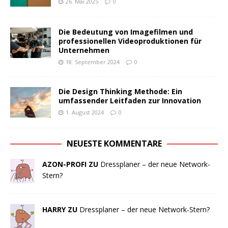
26. Mai 2025
0
Die Bedeutung von Imagefilmen und
professionellen Videoproduktionen für
Unternehmen
18. September 2024
0
Die Design Thinking Methode: Ein
umfassender Leitfaden zur Innovation
1. August 2024
0
NEUESTE KOMMENTARE
AZON-PROFI ZU
Dressplaner – der neue Network-
Stern?
HARRY ZU
Dressplaner – der neue Network-Stern?