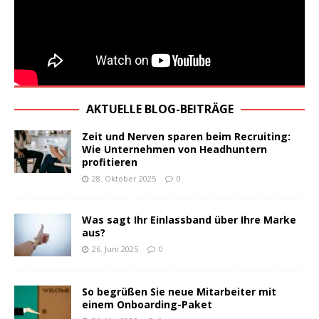
AKTUELLE BLOG-BEITRÄGE
Zeit und Nerven sparen beim Recruiting:
Wie Unternehmen von Headhuntern
profitieren
28. Oktober 2025
0
Was sagt Ihr Einlassband über Ihre Marke
aus?
26. Juni 2025
0
So begrüßen Sie neue Mitarbeiter mit
einem Onboarding-Paket