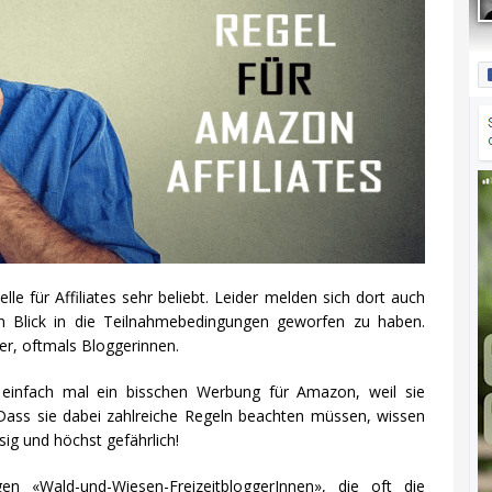
e für Affiliates sehr beliebt. Leider melden sich dort auch
n Blick in die Teilnahmebedingungen geworfen zu haben.
er, oftmals Bloggerinnen.
einfach mal ein bisschen Werbung für Amazon, weil sie
Dass sie dabei zahlreiche Regeln beachten müssen, wissen
ssig und höchst gefährlich!
gen «Wald-und-Wiesen-FreizeitbloggerInnen», die oft die