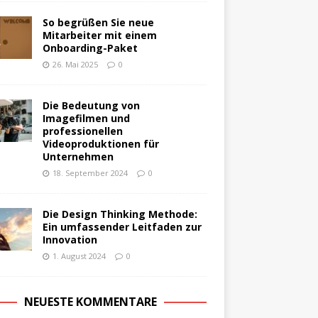
So begrüßen Sie neue
Mitarbeiter mit einem
Onboarding-Paket
26. Mai 2025
0
Die Bedeutung von
Imagefilmen und
professionellen
Videoproduktionen für
Unternehmen
18. September 2024
0
Die Design Thinking Methode:
Ein umfassender Leitfaden zur
Innovation
1. August 2024
0
NEUESTE KOMMENTARE