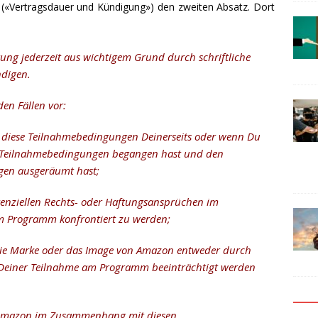
 («Vertragsdauer und Kündigung») den zweiten Absatz. Dort
ung jederzeit aus wichtigem Grund durch schriftliche
ndigen.
den Fällen vor:
 diese Teilnahmebedingungen Deinerseits oder wenn Du
se Teilnahmebedingungen begangen hast und den
agen ausgeräumt hast;
nziellen Rechts- oder Haftungsansprüchen im
 Programm konfrontiert zu werden;
ie Marke oder das Image von Amazon entweder durch
Deiner Teilnahme am Programm beeinträchtigt werden
 Amazon im Zusammenhang mit diesen