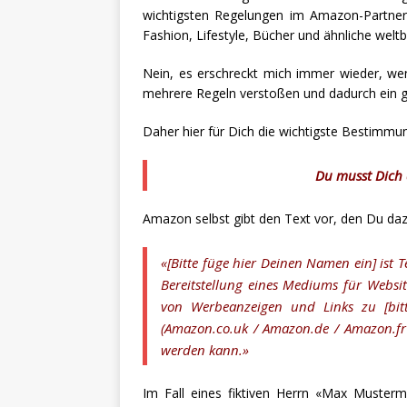
wichtigsten Regelungen im Amazon-Partner
Fashion, Lifestyle, Bücher und ähnliche we
Nein, es erschreckt mich immer wieder, we
mehrere Regeln verstoßen und dadurch ein g
Daher hier für Dich die wichtigste Bestimmu
Du musst Dich
Amazon selbst gibt den Text vor, den Du daz
«[Bitte füge hier Deinen Namen ein] is
Bereitstellung eines Mediums für Websit
von Werbeanzeigen und Links zu [bit
(Amazon.co.uk / Amazon.de / Amazon.fr 
werden kann.»
Im Fall eines fiktiven Herrn «Max Muste