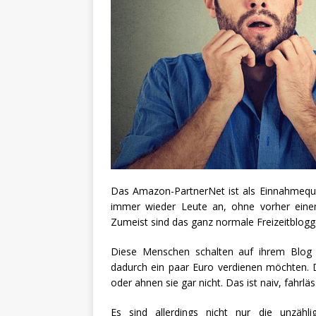
Das Amazon-PartnerNet ist als Einnahmequell
immer wieder Leute an, ohne vorher eine
Zumeist sind das ganz normale Freizeitblogg
Diese Menschen schalten auf ihrem Blog 
dadurch ein paar Euro verdienen möchten. 
oder ahnen sie gar nicht. Das ist naiv, fahrlä
Es sind allerdings nicht nur die unzähli