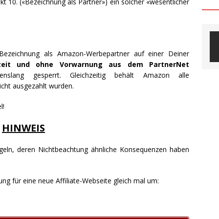
t 10. («Bezeichnung als Partner») ein solcher «wesentlicher
 Bezeichnung als Amazon-Werbepartner auf einer Deiner
zeit und ohne Vorwarnung aus dem PartnerNet
lang gesperrt. Gleichzeitig behält Amazon alle
icht ausgezahlt wurden.
l!
HINWEIS
Regeln, deren Nichtbeachtung ähnliche Konsequenzen haben
ung für eine neue Affiliate-Webseite gleich mal um: