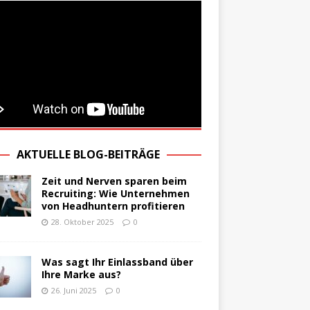
AKTUELLE BLOG-BEITRÄGE
Zeit und Nerven sparen beim
Recruiting: Wie Unternehmen
von Headhuntern profitieren
28. Oktober 2025
0
Was sagt Ihr Einlassband über
Ihre Marke aus?
26. Juni 2025
0