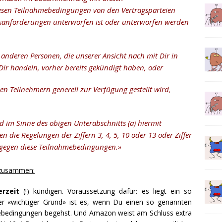
esen Teilnahmebedingungen von den Vertragsparteien
gsanforderungen unterworfen ist oder unterworfen werden
anderen Personen, die unserer Ansicht nach mit Dir in
ir handeln, vorher bereits gekündigt haben, oder
 Teilnehmern generell zur Verfügung gestellt wird,
 im Sinne des obigen Unterabschnitts (a) hiermit
n die Regelungen der Ziffern 3, 4, 5, 10 oder 13 oder Ziffer
oß gegen diese Teilnahmebedingungen.»
h zusammen:
erzeit
(!) kündigen. Voraussetzung dafür: es liegt ein so
her «wichtiger Grund» ist es, wenn Du einen so genannten
ebedingungen begehst. Und Amazon weist am Schluss extra