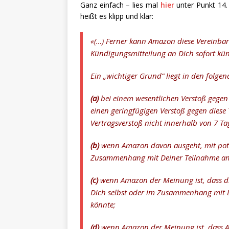
Ganz einfach – lies mal
hier
unter Punkt 14.
heißt es klipp und klar:
«(…) Ferner kann Amazon diese Vereinbar
Kündigungsmitteilung an Dich sofort kü
Ein „wichtiger Grund“ liegt in den folgen
(a)
bei einem wesentlichen Verstoß gegen
einen geringfügigen Verstoß gegen die
Vertragsverstoß nicht innerhalb von 7 T
(b)
wenn Amazon davon ausgeht, mit pote
Zusammenhang mit Deiner Teilnahme am
(c)
wenn Amazon der Meinung ist, dass d
Dich selbst oder im Zusammenhang mit 
könnte;
(d)
wenn Amazon der Meinung ist, dass