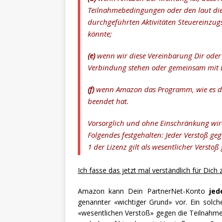
Teilnahmebedingungen oder den laut di
durchgeführten Aktivitäten Steuereinzu
könnte;
(e)
wenn wir diese Vereinbarung Dir oder 
Verbindung stehen oder gemeinsam mit D
(f)
wenn Amazon das Programm, wie es den
beendet hat.
Vorsorglich und ohne Einschränkung wird
Folgendes festgehalten: Jeder Verstoß gege
1 der Lizenz gilt als wesentlicher Verst
Ich fasse das jetzt mal verständlich für Dic
Amazon kann Dein PartnerNet-Konto
jed
genannter «wichtiger Grund» vor. Ein solc
«wesentlichen Verstoß» gegen die Teilnahm