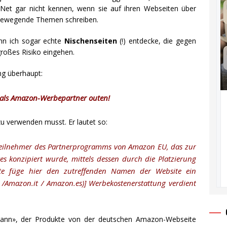
Net gar nicht kennen, wenn sie auf ihren Webseiten über
ltbewegende Themen schreiben.
nn ich sogar echte
Nischenseiten
(!) entdecke, die gegen
roßes Risiko eingehen.
ng überhaupt:
 als Amazon-Werbepartner outen!
u verwenden musst. Er lautet so:
t Teilnehmer des Partnerprogramms von Amazon EU, das zur
es konzipiert wurde, mittels dessen durch die Platzierung
te füge hier den zutreffenden Namen der Website ein
/Amazon.it / Amazon.es)] Werbekostenerstattung verdient
rmann», der Produkte von der deutschen Amazon-Webseite