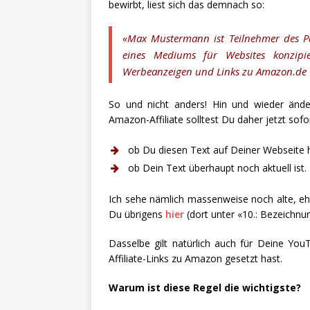
bewirbt, liest sich das demnach so:
«Max Mustermann ist Teilnehmer des P
eines Mediums für Websites konzipie
Werbeanzeigen und Links zu Amazon.de 
So und nicht anders! Hin und wieder ändert
Amazon-Affiliate solltest Du daher jetzt sofo
ob Du diesen Text auf Deiner Webseite 
ob Dein Text überhaupt noch aktuell ist.
Ich sehe nämlich massenweise noch alte, eh
Du übrigens
hier
(dort unter «10.: Bezeichnun
Dasselbe gilt natürlich auch für Deine Yo
Affiliate-Links zu Amazon gesetzt hast.
Warum ist diese Regel die wichtigste?