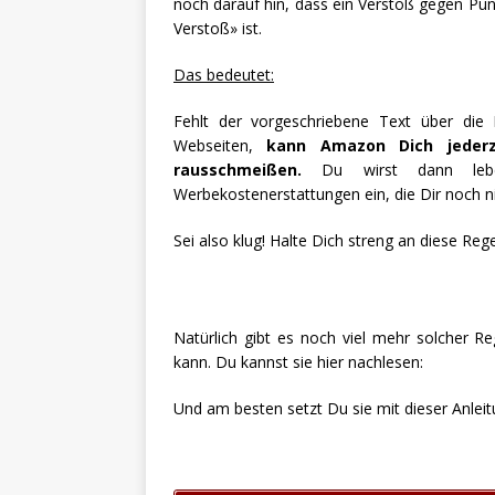
noch darauf hin, dass ein Verstoß gegen Punk
Verstoß» ist.
Das bedeutet:
Fehlt der vorgeschriebene Text über die
Webseiten,
kann Amazon Dich jeder
rausschmeißen.
Du wirst dann lebens
Werbekostenerstattungen ein, die Dir noch n
Sei also klug! Halte Dich streng an diese Rege
Natürlich gibt es noch viel mehr solcher 
kann. Du kannst sie hier nachlesen:
Und am besten setzt Du sie mit dieser Anleit