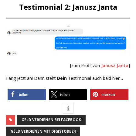
Testimonial 2: Janusz Janta
[zum Profil von
Janusz Janta
]
Fang jetzt an! Dann steht
Dein
Testimonial auch bald hier…
teilen
teilen
merken
GELD VERDIENEN BEI FACEBOOK
GELD VERDIENEN MIT DIGISTORE24