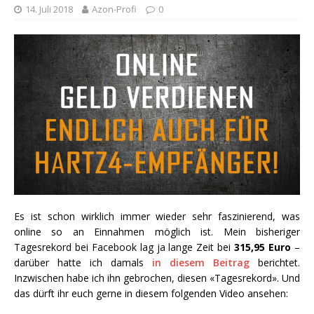
14. Juli 2018
Azon-Profi
0
Es ist schon wirklich immer wieder sehr faszinierend, was
online so an Einnahmen möglich ist. Mein bisheriger
Tagesrekord bei Facebook lag ja lange Zeit bei
315,95 Euro
–
darüber hatte ich damals
in diesem Beitrag
berichtet.
Inzwischen habe ich ihn gebrochen, diesen «Tagesrekord». Und
das dürft ihr euch gerne in diesem folgenden Video ansehen: