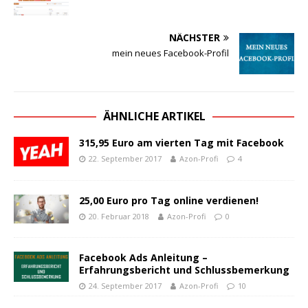
NÄCHSTER
mein neues Facebook-Profil
ÄHNLICHE ARTIKEL
315,95 Euro am vierten Tag mit Facebook
22. September 2017
Azon-Profi
4
25,00 Euro pro Tag online verdienen!
20. Februar 2018
Azon-Profi
0
Facebook Ads Anleitung –
Erfahrungsbericht und Schlussbemerkung
24. September 2017
Azon-Profi
10