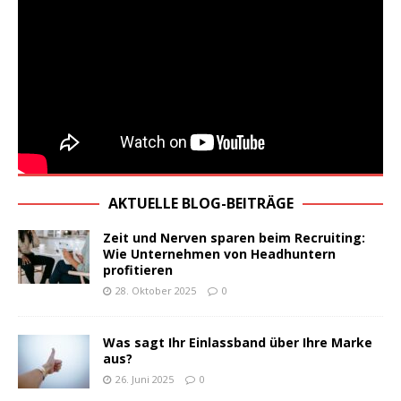
AKTUELLE BLOG-BEITRÄGE
Zeit und Nerven sparen beim Recruiting:
Wie Unternehmen von Headhuntern
profitieren
28. Oktober 2025
0
Was sagt Ihr Einlassband über Ihre Marke
aus?
26. Juni 2025
0