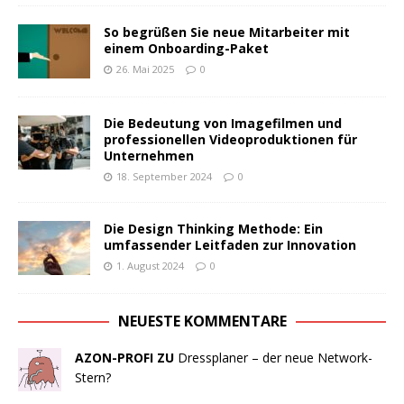
So begrüßen Sie neue Mitarbeiter mit
einem Onboarding-Paket
26. Mai 2025
0
Die Bedeutung von Imagefilmen und
professionellen Videoproduktionen für
Unternehmen
18. September 2024
0
Die Design Thinking Methode: Ein
umfassender Leitfaden zur Innovation
1. August 2024
0
NEUESTE KOMMENTARE
AZON-PROFI ZU
Dressplaner – der neue Network-
Stern?