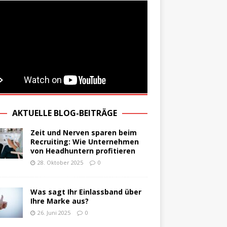
AKTUELLE BLOG-BEITRÄGE
Zeit und Nerven sparen beim
Recruiting: Wie Unternehmen
von Headhuntern profitieren
28. Oktober 2025
0
Was sagt Ihr Einlassband über
Ihre Marke aus?
26. Juni 2025
0