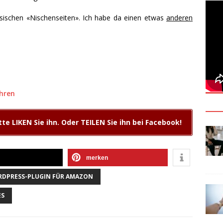
sischen «Nischenseiten». Ich habe da einen etwas
anderen
ahren
tte LIKEN Sie ihn. Oder TEILEN Sie ihn bei Facebook!
merken
DPRESS-PLUGIN FÜR AMAZON
ES