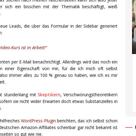
er sich ein bisschen mit der Thematik beschäftigt, weiß
.
eue Leads, die über das Formular in der Sidebar generiert
n:
ideo-Kurs ist in Arbeit!“
enten per E-Mail benachrichtigt. Allerdings wird das noch ein
n einer Eigenschaft von mir, für die ich mich oft selbst
ill also immer alles zu 100 % genau so haben, wie ich es mir
it.
cht stundenlang mit
Skeptikern
, Verschwörungstheoretikern
ofern sie nicht wider Erwarten doch etwas Substanzielles in
.
hilfreiches
WordPress-Plugin
berichten, das ich selbst schon
 deutschen Amazon-Affiliates scheinbar gar nicht bekannt ist
seiten so gut wie nie.