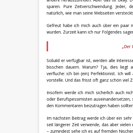
sparen. Pure Zeitverschwendung. Jeder, d
natürlich, wie man seine Webseiten versteckt
Gefreut habe ich mich auch über ein paar n
wurden. Zurzeit kann ich nur Folgendes sage
„Der V
Sobald er verfügbar ist, werden alle Interess
bisschen dauern. Warum? Tja, dies liegt a
verfluche: ich bin (ein) Perfektionist. Ich w
vorstelle. Und das frisst oft ganz schön viel Ze
Insofern werde ich mich sicherlich auch ni
oder Berufspessimisten auseinandersetzen, s
den Kommentaren beizutragen haben sollten
Im nächsten Beitrag werde ich über ein sehr 
seit längerer Zeit verwende, das aber vielen
– zumindest sehe ich es auf fremden Nischen