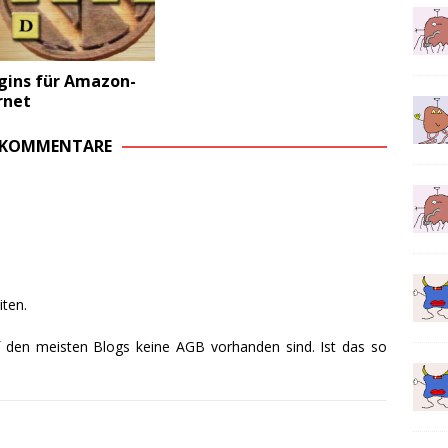
gins für Amazon-
rnet
 KOMMENTARE
iten.
f den meisten Blogs keine AGB vorhanden sind. Ist das so