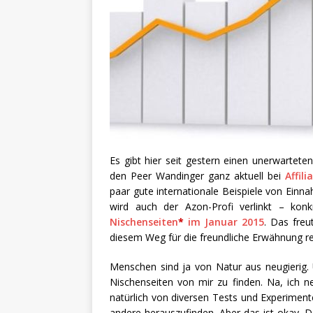
Es gibt hier seit gestern einen unerwartet
den Peer Wandinger ganz aktuell bei
Affil
paar gute internationale Beispiele von Ei
wird auch der Azon-Profi verlinkt – kon
Nischenseiten
*
im Januar 2015
. Das freu
diesem Weg für die freundliche Erwähnung re
Menschen sind ja von Natur aus neugierig. 
Nischenseiten von mir zu finden. Na, ich 
natürlich von diversen Tests und Experimen
andere herauszufinden. Aber das ist okay. 