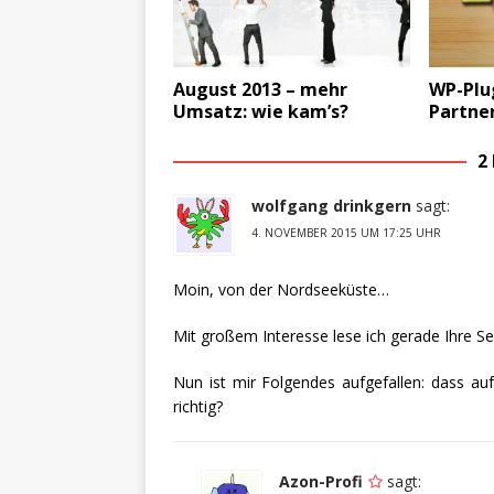
August 2013 – mehr
WP-Plu
Umsatz: wie kam’s?
Partne
2
wolfgang drinkgern
sagt:
4. NOVEMBER 2015 UM 17:25 UHR
Moin, von der Nordseeküste…
Mit großem Interesse lese ich gerade Ihre Se
Nun ist mir Folgendes aufgefallen: dass au
richtig?
Azon-Profi
sagt: