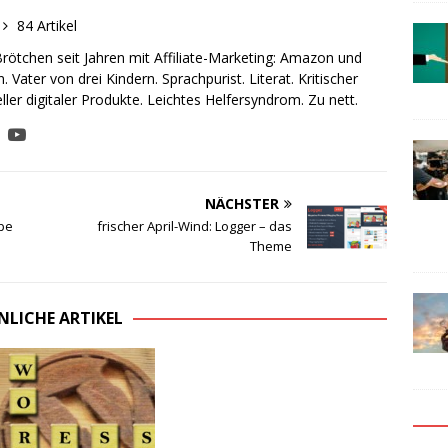
84 Artikel
rötchen seit Jahren mit Affiliate-Marketing: Amazon und
. Vater von drei Kindern. Sprachpurist. Literat. Kritischer
ler digitaler Produkte. Leichtes Helfersyndrom. Zu nett.
NÄCHSTER
pe
frischer April-Wind: Logger – das
Theme
NLICHE ARTIKEL