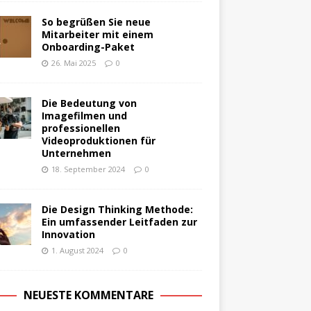
So begrüßen Sie neue
Mitarbeiter mit einem
Onboarding-Paket
26. Mai 2025
0
Die Bedeutung von
Imagefilmen und
professionellen
Videoproduktionen für
Unternehmen
18. September 2024
0
Die Design Thinking Methode:
Ein umfassender Leitfaden zur
Innovation
1. August 2024
0
NEUESTE KOMMENTARE