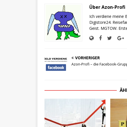
Über Azon-Profi
Ich verdiene meine B
Digistore24. Reisefan
Geist. MGTOW. Erstel
VORHERIGER
Azon-Profi – die Facebook-Grup
ÄH