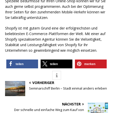
Spezielle Bedürfnisse für Ihren Online-Shop können wir für Sie
auch gerne selbst programmieren. Auch bei der Optimierung
Ihrer Seiten für den zunehmenden Mobile-Verkehr können wir
Sie tatkräftig unterstützen.
Shopify ist mit gutem Grund eine der erfolgreichsten und
beliebtesten E-Commerce-Plattformen der Welt. Mit einer auf
Shopify spezialisierten Agentur können Sie die Vielseitigkeit,
Stabilität und Leistungsfähigkeit von Shopify für Ihr
Unternehmen so gewinnbringend wie möglich einsetzen.
teilen
teilen
merken
VORHERIGER
Seminarschiff Berlin – Stadt einmal anders erleben
NÄCHSTER
Der schnelle und einfache Weg zum Kauf von