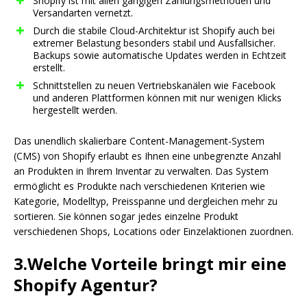
Shopify ist mit allen gängigen Zahlungsmethoden und
Versandarten vernetzt.
Durch die stabile Cloud-Architektur ist Shopify auch bei
extremer Belastung besonders stabil und Ausfallsicher.
Backups sowie automatische Updates werden in Echtzeit
erstellt.
Schnittstellen zu neuen Vertriebskanälen wie Facebook
und anderen Plattformen können mit nur wenigen Klicks
hergestellt werden.
Das unendlich skalierbare Content-Management-System
(CMS) von Shopify erlaubt es Ihnen eine unbegrenzte Anzahl
an Produkten in Ihrem Inventar zu verwalten. Das System
ermöglicht es Produkte nach verschiedenen Kriterien wie
Kategorie, Modelltyp, Preisspanne und dergleichen mehr zu
sortieren. Sie können sogar jedes einzelne Produkt
verschiedenen Shops, Locations oder Einzelaktionen zuordnen.
3.Welche Vorteile bringt mir eine
Shopify Agentur?