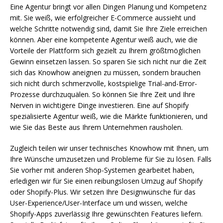
Eine Agentur bringt vor allen Dingen Planung und Kompetenz
mit. Sie weiß, wie erfolgreicher E-Commerce aussieht und
welche Schritte notwendig sind, damit Sie Ihre Ziele erreichen
können. Aber eine kompetente Agentur weiß auch, wie die
Vorteile der Plattform sich gezielt zu Ihrem größtmöglichen
Gewinn einsetzen lassen. So sparen Sie sich nicht nur die Zeit
sich das Knowhow aneignen zu müssen, sondern brauchen
sich nicht durch schmerzvolle, kostspielige Trial-and-Error-
Prozesse durchzuquälen. So können Sie Ihre Zeit und Ihre
Nerven in wichtigere Dinge investieren. Eine auf Shopify
spezialisierte Agentur weiß, wie die Märkte funktionieren, und
wie Sie das Beste aus Ihrem Unternehmen rausholen.
Zugleich teilen wir unser technisches Knowhow mit Ihnen, um
Ihre Wünsche umzusetzen und Probleme für Sie zu lösen. Falls
Sie vorher mit anderen Shop-Systemen gearbeitet haben,
erledigen wir für Sie einen reibungslosen Umzug auf Shopify
oder Shopify-Plus. Wir setzen Ihre Designwünsche für das
User-Experience/User-Interface um und wissen, welche
Shopify-Apps zuverlässig Ihre gewünschten Features liefern.