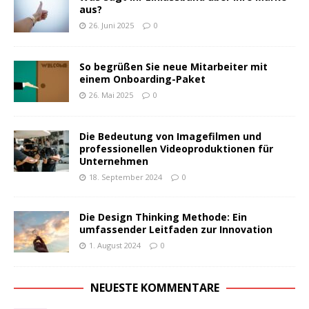
aus?
26. Juni 2025
0
So begrüßen Sie neue Mitarbeiter mit
einem Onboarding-Paket
26. Mai 2025
0
Die Bedeutung von Imagefilmen und
professionellen Videoproduktionen für
Unternehmen
18. September 2024
0
Die Design Thinking Methode: Ein
umfassender Leitfaden zur Innovation
1. August 2024
0
NEUESTE KOMMENTARE