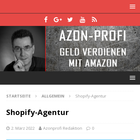
STARTSEITE
ALLGEMEIN
Shopify-Agentur
Shopify-Agentur
2. März 2022
Azonprofi Redaktion
0