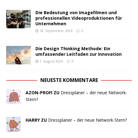
Die Bedeutung von Imagefilmen und
professionellen Videoproduktionen für
Unternehmen
18. September 2024
0
Die Design Thinking Methode: Ein
umfassender Leitfaden zur Innovation
1. August 2024
0
NEUESTE KOMMENTARE
AZON-PROFI ZU
Dressplaner – der neue Network-
Stern?
HARRY ZU
Dressplaner – der neue Network-Stern?