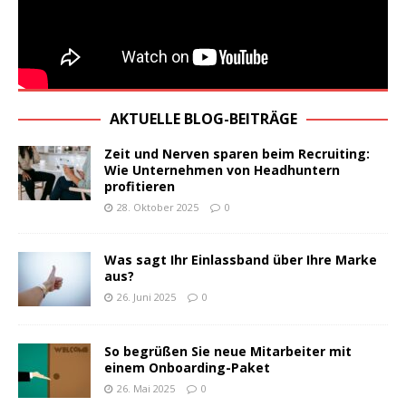
AKTUELLE BLOG-BEITRÄGE
Zeit und Nerven sparen beim Recruiting:
Wie Unternehmen von Headhuntern
profitieren
28. Oktober 2025
0
Was sagt Ihr Einlassband über Ihre Marke
aus?
26. Juni 2025
0
So begrüßen Sie neue Mitarbeiter mit
einem Onboarding-Paket
26. Mai 2025
0