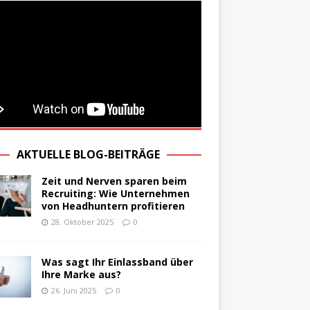
AKTUELLE BLOG-BEITRÄGE
Zeit und Nerven sparen beim
Recruiting: Wie Unternehmen
von Headhuntern profitieren
28. Oktober 2025
0
Was sagt Ihr Einlassband über
Ihre Marke aus?
26. Juni 2025
0