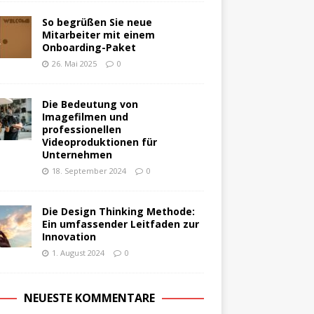
So begrüßen Sie neue
Mitarbeiter mit einem
Onboarding-Paket
26. Mai 2025
0
Die Bedeutung von
Imagefilmen und
professionellen
Videoproduktionen für
Unternehmen
18. September 2024
0
Die Design Thinking Methode:
Ein umfassender Leitfaden zur
Innovation
1. August 2024
0
NEUESTE KOMMENTARE