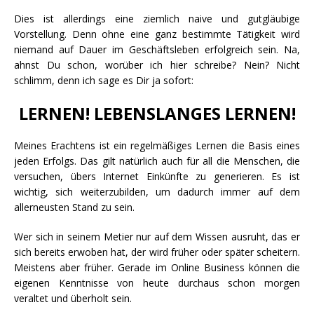
Dies ist allerdings eine ziemlich naive und gutgläubige
Vorstellung. Denn ohne eine ganz bestimmte Tätigkeit wird
niemand auf Dauer im Geschäftsleben erfolgreich sein. Na,
ahnst Du schon, worüber ich hier schreibe? Nein? Nicht
schlimm, denn ich sage es Dir ja sofort:
LERNEN! LEBENSLANGES LERNEN!
Meines Erachtens ist ein regelmäßiges Lernen die Basis eines
jeden Erfolgs. Das gilt natürlich auch für all die Menschen, die
versuchen, übers Internet Einkünfte zu generieren. Es ist
wichtig, sich weiterzubilden, um dadurch immer auf dem
allerneusten Stand zu sein.
Wer sich in seinem Metier nur auf dem Wissen ausruht, das er
sich bereits erwoben hat, der wird früher oder später scheitern.
Meistens aber früher. Gerade im Online Business können die
eigenen Kenntnisse von heute durchaus schon morgen
veraltet und überholt sein.