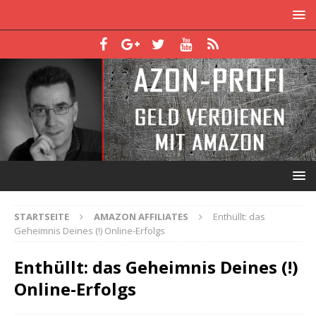
STARTSEITE
AMAZON AFFILIATES
Enthüllt: das
Geheimnis Deines (!) Online-Erfolgs
Enthüllt: das Geheimnis Deines (!)
Online-Erfolgs