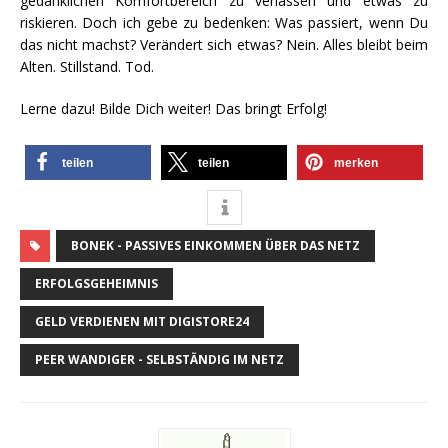
gedanklichen Komfortbereich zu verlassen und etwas zu
riskieren. Doch ich gebe zu bedenken: Was passiert, wenn Du
das nicht machst? Verändert sich etwas? Nein. Alles bleibt beim
Alten. Stillstand. Tod.
Lerne dazu! Bilde Dich weiter! Das bringt Erfolg!
teilen
teilen
merken
BONEK - PASSIVES EINKOMMEN ÜBER DAS NETZ
ERFOLGSGEHEIMNIS
GELD VERDIENEN MIT DIGISTORE24
PEER WANDIGER - SELBSTÄNDIG IM NETZ