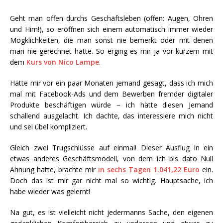
Geht man offen durchs Geschäftsleben (offen: Augen, Ohren
und Hirn!), so eröffnen sich einem automatisch immer wieder
Mögklichkeiten, die man sonst nie bemerkt oder mit denen
man nie gerechnet hätte. So erging es mir ja vor kurzem mit
dem
Kurs von Nico Lampe
.
Hätte mir vor ein paar Monaten jemand gesagt, dass ich mich
mal mit Facebook-Ads und dem Bewerben fremder digitaler
Produkte beschäftigen würde – ich hätte diesen Jemand
schallend ausgelacht. Ich dachte, das interessiere mich nicht
und sei übel kompliziert.
Gleich zwei Trugschlüsse auf einmal! Dieser Ausflug in ein
etwas anderes Geschäftsmodell, von dem ich bis dato Null
Ahnung hatte, brachte mir
in sechs Tagen 1.041,22 Euro
ein.
Doch das ist mir gar nicht mal so wichtig. Hauptsache, ich
habe wieder was gelernt!
Na gut, es ist vielleicht nicht jedermanns Sache, den eigenen