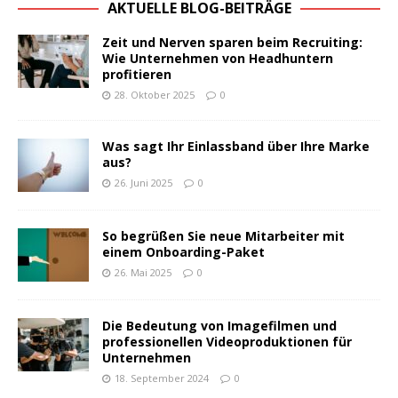
AKTUELLE BLOG-BEITRÄGE
Zeit und Nerven sparen beim Recruiting:
Wie Unternehmen von Headhuntern
profitieren
28. Oktober 2025
0
Was sagt Ihr Einlassband über Ihre Marke
aus?
26. Juni 2025
0
So begrüßen Sie neue Mitarbeiter mit
einem Onboarding-Paket
26. Mai 2025
0
Die Bedeutung von Imagefilmen und
professionellen Videoproduktionen für
Unternehmen
18. September 2024
0