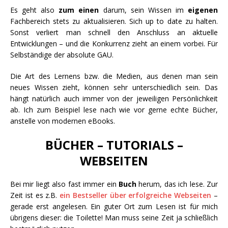
Es geht also
zum einen
darum, sein Wissen im
eigenen
Fachbereich stets zu aktualisieren. Sich up to date zu halten.
Sonst verliert man schnell den Anschluss an aktuelle
Entwicklungen – und die Konkurrenz zieht an einem vorbei. Für
Selbständige der absolute GAU.
Die Art des Lernens bzw. die Medien, aus denen man sein
neues Wissen zieht, können sehr unterschiedlich sein. Das
hängt natürlich auch immer von der jeweiligen Persönlichkeit
ab. Ich zum Beispiel lese nach wie vor gerne echte Bücher,
anstelle von modernen eBooks.
BÜCHER – TUTORIALS –
WEBSEITEN
Bei mir liegt also fast immer ein
Buch
herum, das ich lese. Zur
Zeit ist es z.B.
ein Bestseller über erfolgreiche Webseiten
–
gerade erst angelesen. Ein guter Ort zum Lesen ist für mich
übrigens dieser: die Toilette! Man muss seine Zeit ja schließlich