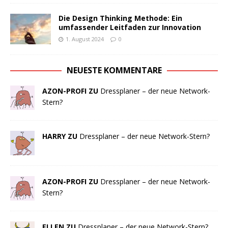
Die Design Thinking Methode: Ein
umfassender Leitfaden zur Innovation
1. August 2024
0
NEUESTE KOMMENTARE
AZON-PROFI ZU
Dressplaner – der neue Network-
Stern?
HARRY ZU
Dressplaner – der neue Network-Stern?
AZON-PROFI ZU
Dressplaner – der neue Network-
Stern?
ELLEN ZU
Dressplaner – der neue Network-Stern?