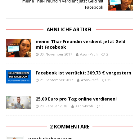
meine Thai-Freundin verdient jetzt Geld mit
Facebook
ÄHNLICHE ARTIKEL
meine Thai-Freundin verdient jetzt Geld
mit Facebook
30. November 2017
Azon-Profi
2
Facebook ist verrückt: 309,73 € vorgestern
21. September 2017
Azon-Profi
35
25,00 Euro pro Tag online verdienen!
20. Februar 2018
Azon-Profi
0
2 KOMMENTARE