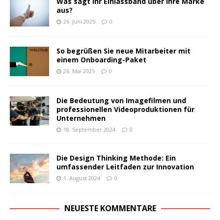
Was sagt Ihr Einlassband über Ihre Marke
aus?
26. Juni 2025
0
So begrüßen Sie neue Mitarbeiter mit
einem Onboarding-Paket
26. Mai 2025
0
Die Bedeutung von Imagefilmen und
professionellen Videoproduktionen für
Unternehmen
18. September 2024
0
Die Design Thinking Methode: Ein
umfassender Leitfaden zur Innovation
1. August 2024
0
NEUESTE KOMMENTARE