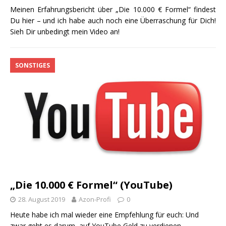
Meinen Erfahrungsbericht über „Die 10.000 € Formel“ findest
Du hier – und ich habe auch noch eine Überraschung für Dich!
Sieh Dir unbedingt mein Video an!
SONSTIGES
„Die 10.000 € Formel“ (YouTube)
28. August 2019
Azon-Profi
0
Heute habe ich mal wieder eine Empfehlung für euch: Und
zwar geht es darum, auf YouTube Geld zu verdienen.