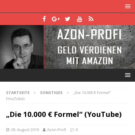
STARTSEITE
SONSTIGES
„Die 10.000 € Formel“
(YouTube)
„Die 10.000 € Formel“ (YouTube)
28. August 2019
Azon-Profi
0