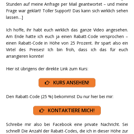
Stunden auf meine Anfrage per Mail geantwortet – und meine
Frage war geklärt! Toller Support! Das kann sich wirklich sehen
lassen…]
Ich hoffe, ihr habt euch wirklich das ganze Video angesehen.
Am Ende hatte ich euch ja einen Rabatt-Code versprochen –
einen Rabatt-Code in Höhe von 25 Prozent. Ihr spart also ein
Virtel des Preises! Ich bin froh, dass ich das für euch
arrangieren konnte!
Hier ist übrigens der direkte Link zum Kurs:
KURS ANSEHEN!
Den Rabatt-Code (25 %) bekommst Du nur hier bei mir:
KONTAKTIERE MICH!
Schreibe mir also bei Facebook eine private Nachricht. Sei
schnell! Die Anzahl der Rabatt-Codes, die ich in dieser Höhe zur