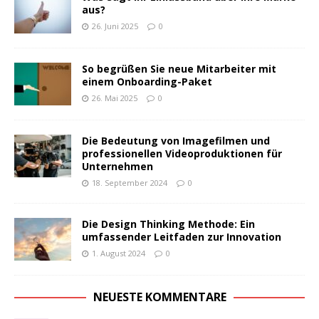
aus?
26. Juni 2025
0
So begrüßen Sie neue Mitarbeiter mit
einem Onboarding-Paket
26. Mai 2025
0
Die Bedeutung von Imagefilmen und
professionellen Videoproduktionen für
Unternehmen
18. September 2024
0
Die Design Thinking Methode: Ein
umfassender Leitfaden zur Innovation
1. August 2024
0
NEUESTE KOMMENTARE