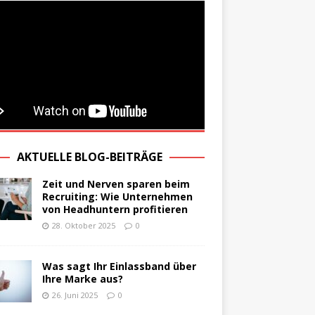
AKTUELLE BLOG-BEITRÄGE
Zeit und Nerven sparen beim
Recruiting: Wie Unternehmen
von Headhuntern profitieren
28. Oktober 2025
0
Was sagt Ihr Einlassband über
Ihre Marke aus?
26. Juni 2025
0