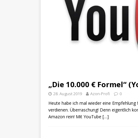
„Die 10.000 € Formel“ (
28. August 2019
Azon-Profi
0
Heute habe ich mal wieder eine Empfehlung 
verdienen. Überraschung! Denn eigentlich ko
Amazon rein! Mit YouTube
[…]