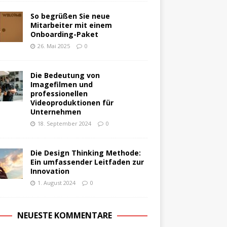
So begrüßen Sie neue
Mitarbeiter mit einem
Onboarding-Paket
26. Mai 2025
0
Die Bedeutung von
Imagefilmen und
professionellen
Videoproduktionen für
Unternehmen
18. September 2024
0
Die Design Thinking Methode:
Ein umfassender Leitfaden zur
Innovation
1. August 2024
0
NEUESTE KOMMENTARE