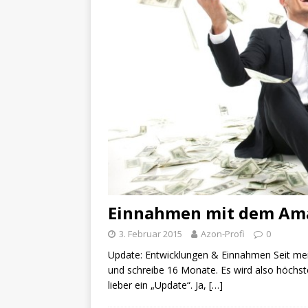
Einnahmen mit dem Am
3. Februar 2015
Azon-Profi
0
Update: Entwicklungen & Einnahmen Seit mein
und schreibe 16 Monate. Es wird also höchst
lieber ein „Update“. Ja,
[…]