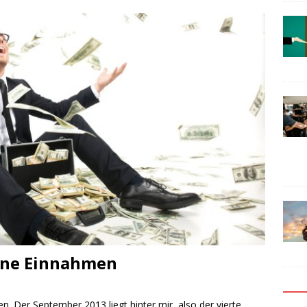
eine Einnahmen
n. Der September 2013 liegt hinter mir, also der vierte