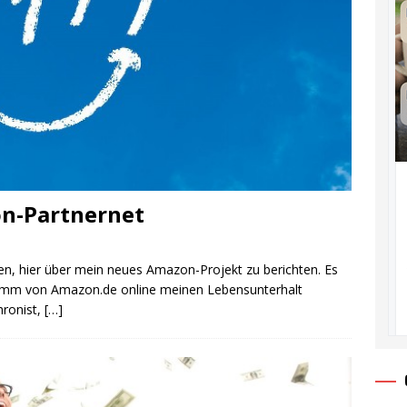
on-Partnernet
en, hier über mein neues Amazon-Projekt zu berichten. Es
ramm von Amazon.de online meinen Lebensunterhalt
hronist,
[…]