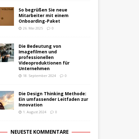
So begrüßen Sie neue
Mitarbeiter mit einem
Onboarding-Paket
26. Mai 2025
0
Die Bedeutung von
Imagefilmen und
professionellen
Videoproduktionen für
Unternehmen
18. September 2024
0
Die Design Thinking Methode:
Ein umfassender Leitfaden zur
Innovation
1. August 2024
0
NEUESTE KOMMENTARE