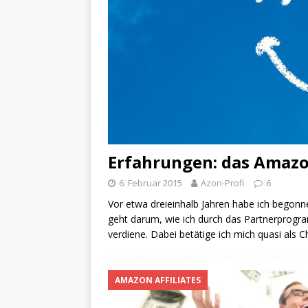
Erfahrungen: das Amaz
6. Februar 2015
Azon-Profi
6
Vor etwa dreieinhalb Jahren habe ich begonn
geht darum, wie ich durch das Partnerprog
verdiene. Dabei betätige ich mich quasi als C
AMAZON AFFILIATES