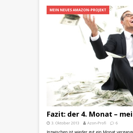
MEIN NEUES AMAZON-PROJEKT
Fazit: der 4. Monat – m
3. Oktober 2013
Azon-Profi
6
Inzwischen ist wieder gut ein Monat vergange