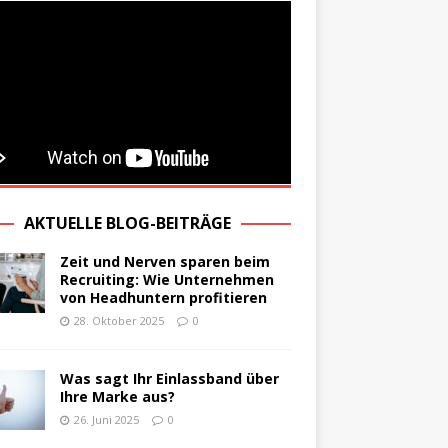
AKTUELLE BLOG-BEITRÄGE
Zeit und Nerven sparen beim
Recruiting: Wie Unternehmen
von Headhuntern profitieren
28. Oktober 2025
0
Was sagt Ihr Einlassband über
Ihre Marke aus?
26. Juni 2025
0