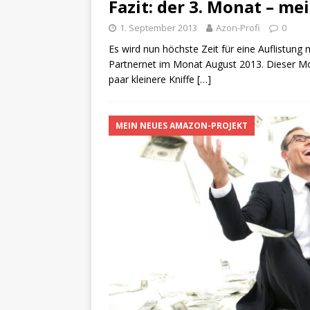
Fazit: der 3. Monat – m
1. September 2013
Azon-Profi
0
Es wird nun höchste Zeit für eine Auflistu
Partnernet im Monat August 2013. Dieser Mon
paar kleinere Kniffe
[…]
MEIN NEUES AMAZON-PROJEKT