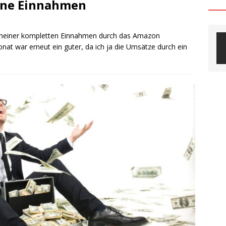
eine Einnahmen
ng meiner kompletten Einnahmen durch das Amazon
at war erneut ein guter, da ich ja die Umsätze durch ein