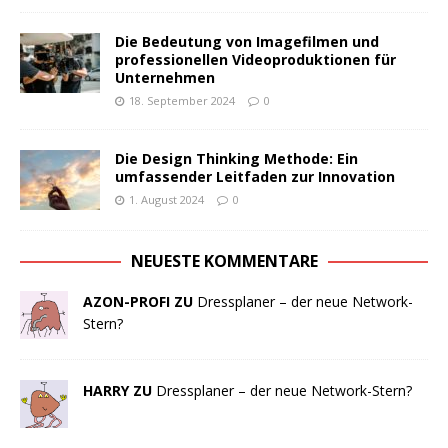
Die Bedeutung von Imagefilmen und
professionellen Videoproduktionen für
Unternehmen
18. September 2024
0
Die Design Thinking Methode: Ein
umfassender Leitfaden zur Innovation
1. August 2024
0
NEUESTE KOMMENTARE
AZON-PROFI ZU
Dressplaner – der neue Network-
Stern?
HARRY ZU
Dressplaner – der neue Network-Stern?