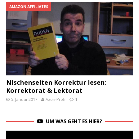
AMAZON AFFILIATES
Nischenseiten Korrektur lesen:
Korrektorat & Lektorat
5. Januar 2017
Azon-Profi
1
UM WAS GEHT ES HIER?