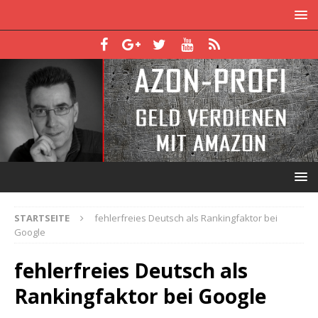
STARTSEITE
fehlerfreies Deutsch als Rankingfaktor bei
Google
fehlerfreies Deutsch als
Rankingfaktor bei Google