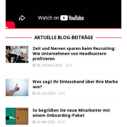
AKTUELLE BLOG-BEITRÄGE
Zeit und Nerven sparen beim Recruiting:
Wie Unternehmen von Headhuntern
profitieren
28. Oktober 2025
0
Was sagt Ihr Einlassband über Ihre Marke
aus?
26. Juni 2025
0
So begrüßen Sie neue Mitarbeiter mit
einem Onboarding-Paket
26. Mai 2025
0