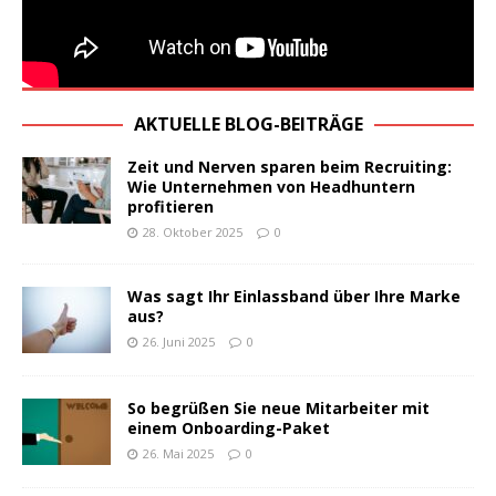
AKTUELLE BLOG-BEITRÄGE
Zeit und Nerven sparen beim Recruiting:
Wie Unternehmen von Headhuntern
profitieren
28. Oktober 2025
0
Was sagt Ihr Einlassband über Ihre Marke
aus?
26. Juni 2025
0
So begrüßen Sie neue Mitarbeiter mit
einem Onboarding-Paket
26. Mai 2025
0