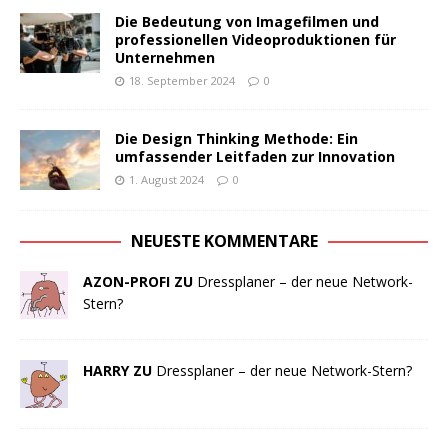
Die Bedeutung von Imagefilmen und
professionellen Videoproduktionen für
Unternehmen
18. September 2024
0
Die Design Thinking Methode: Ein
umfassender Leitfaden zur Innovation
1. August 2024
0
NEUESTE KOMMENTARE
AZON-PROFI ZU
Dressplaner – der neue Network-
Stern?
HARRY ZU
Dressplaner – der neue Network-Stern?