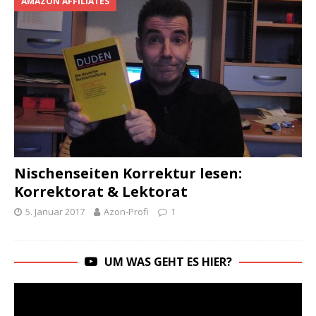
AMAZON AFFILIATES
Nischenseiten Korrektur lesen:
Korrektorat & Lektorat
5. Januar 2017
Azon-Profi
1
UM WAS GEHT ES HIER?