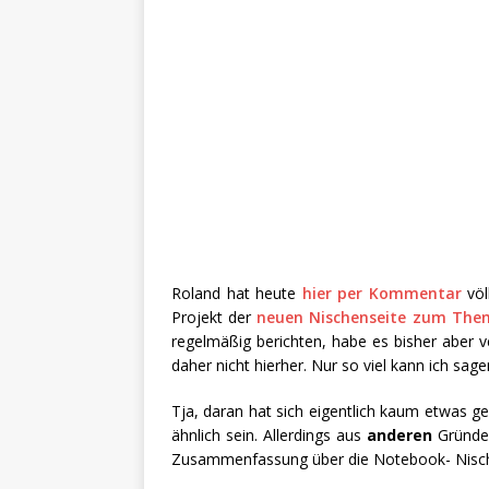
Roland hat heute
hier per Kommentar
völ
Projekt der
neuen Nischenseite zum The
regelmäßig berichten, habe es bisher aber 
daher nicht hierher. Nur so viel kann ich sagen
Tja, daran hat sich eigentlich kaum etwas ge
ähnlich sein. Allerdings aus
anderen
Gründen
Zusammenfassung über die Notebook- Nisch