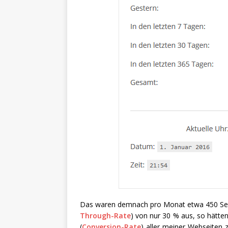
Das waren demnach pro Monat etwa 450 Seit
Through-Rate
) von nur 30 % aus, so hätte
(
Conversion-Rate
) aller meiner Webseite