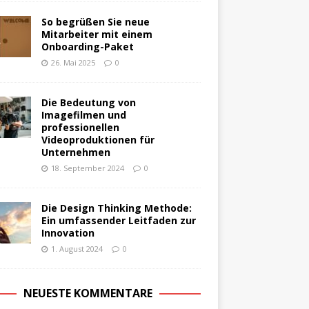
So begrüßen Sie neue
Mitarbeiter mit einem
Onboarding-Paket
26. Mai 2025
0
Die Bedeutung von
Imagefilmen und
professionellen
Videoproduktionen für
Unternehmen
18. September 2024
0
Die Design Thinking Methode:
Ein umfassender Leitfaden zur
Innovation
1. August 2024
0
NEUESTE KOMMENTARE