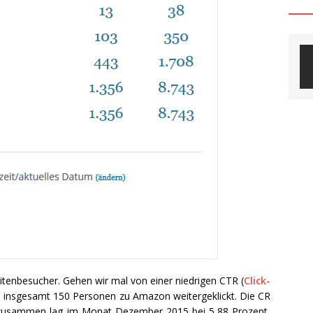
enbesucher. Gehen wir mal von einer niedrigen CTR (
Click-
n insgesamt 150 Personen zu Amazon weitergeklickt. Die CR
n zusammen lag im Monat Dezember 2015 bei 5,88 Prozent,