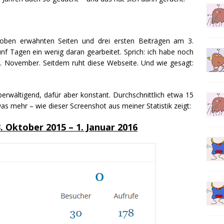
ben erwähnten Seiten und drei ersten Beiträgen am 3.
ünf Tagen ein wenig daran gearbeitet. Sprich: ich habe noch
12. November. Seitdem ruht diese Webseite. Und wie gesagt:
erwältigend, dafür aber konstant. Durchschnittlich etwa 15
s mehr – wie dieser Screenshot aus meiner Statistik zeigt:
. Oktober 2015 – 1. Januar 2016