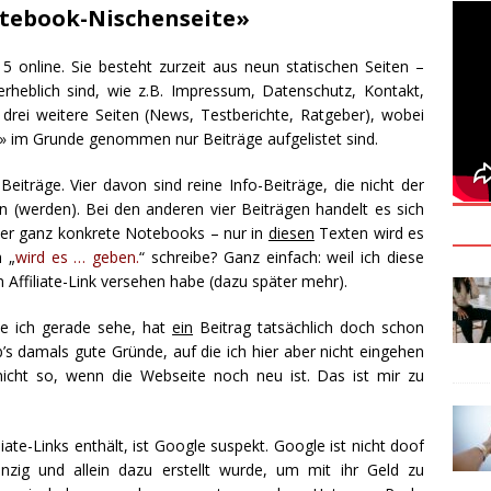
otebook-Nischenseite»
5 online. Sie besteht zurzeit aus neun statischen Seiten –
nerheblich sind, wie z.B. Impressum, Datenschutz, Kontakt,
 drei weitere Seiten (News, Testberichte, Ratgeber), wobei
» im Grunde genommen nur Beiträge aufgelistet sind.
Beiträge. Vier davon sind reine Info-Beiträge, die nicht der
(werden). Bei den anderen vier Beiträgen handelt es sich
ber ganz konkrete Notebooks – nur in
diesen
Texten wird es
 „
wird es … geben.
“ schreibe? Ganz einfach: weil ich diese
 Affiliate-Link versehen habe (dazu später mehr).
ie ich gerade sehe, hat
ein
Beitrag tatsächlich doch schon
’s damals gute Gründe, auf die ich hier aber nicht eingehen
cht so, wenn die Webseite noch neu ist. Das ist mir zu
iate-Links enthält, ist Google suspekt. Google ist nicht doof
nzig und allein dazu erstellt wurde, um mit ihr Geld zu