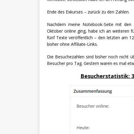
Ende des Exkurses – zurück zu den Zahlen.
Nachdem meine Notebook-Seite mit den o
Oktober online ging, habe ich an weiteren f
fünf Texte veröffentlich – den letzten am 
bisher ohne Affiliate-Links.
Die Besuchezahlen sind bisher noch nicht üb
Besucher pro Tag. Gestern waren es mal etwa
Besucherstatistik: 3