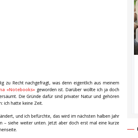
lig zu Recht nachgefragt, was denn eigentlich aus meinem
ma «Notebooks»
geworden ist. Darüber wollte ich ja doch
versäumt. Die Gründe dafür sind privater Natur und gehören
: ich hatte keine Zeit.
ändert, und ich befürchte, das wird im nächsten halben Jahr
 – siehe weiter unten. Jetzt aber doch erst mal eine kurze
enseite.