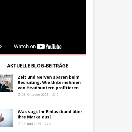
AKTUELLE BLOG-BEITRÄGE
Zeit und Nerven sparen beim
Recruiting: Wie Unternehmen
von Headhuntern profitieren
28. Oktober 2025
0
Was sagt Ihr Einlassband über
Ihre Marke aus?
26. Juni 2025
0