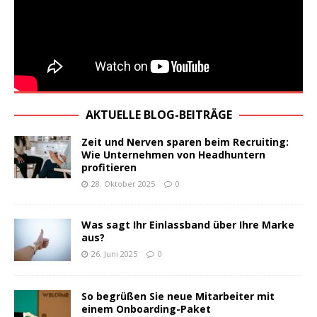
AKTUELLE BLOG-BEITRÄGE
Zeit und Nerven sparen beim Recruiting:
Wie Unternehmen von Headhuntern
profitieren
28. Oktober 2025
0
Was sagt Ihr Einlassband über Ihre Marke
aus?
26. Juni 2025
0
So begrüßen Sie neue Mitarbeiter mit
einem Onboarding-Paket