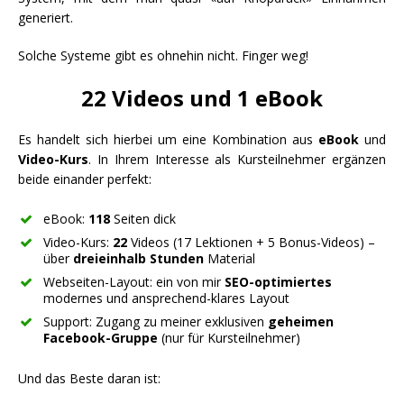
generiert.
Solche Systeme gibt es ohnehin nicht. Finger weg!
22 Videos und 1 eBook
Es handelt sich hierbei um eine Kombination aus
eBook
und
Video-Kurs
. In Ihrem Interesse als Kursteilnehmer ergänzen
beide einander perfekt:
eBook:
118
Seiten dick
Video-Kurs:
22
Videos (17 Lektionen + 5 Bonus-Videos) –
über
dreieinhalb Stunden
Material
Webseiten-Layout: ein von mir
SEO-optimiertes
modernes und ansprechend-klares Layout
Support: Zugang zu meiner exklusiven
geheimen
Facebook-Gruppe
(nur für Kursteilnehmer)
Und das Beste daran ist: