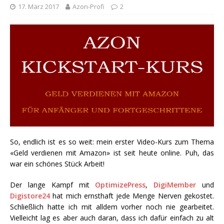
17. März 2017
Azon-Profi
2
So, endlich ist es so weit: mein erster Video-Kurs zum Thema
«Geld verdienen mit Amazon» ist seit heute online. Puh, das
war ein schönes Stück Arbeit!
Der lange Kampf mit
OptimizePress
,
DigiMember
und
Digistore24
hat mich ernsthaft jede Menge Nerven gekostet.
Schließlich hatte ich mit alldem vorher noch nie gearbeitet.
Vielleicht lag es aber auch daran, dass ich dafür einfach zu alt