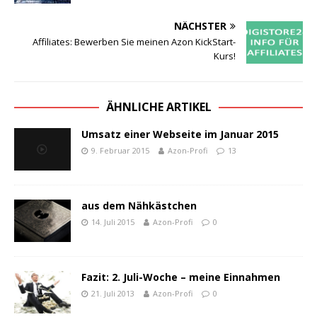
NÄCHSTER
Affiliates: Bewerben Sie meinen Azon KickStart-
Kurs!
ÄHNLICHE ARTIKEL
Umsatz einer Webseite im Januar 2015
9. Februar 2015
Azon-Profi
13
aus dem Nähkästchen
14. Juli 2015
Azon-Profi
0
Fazit: 2. Juli-Woche – meine Einnahmen
21. Juli 2013
Azon-Profi
0