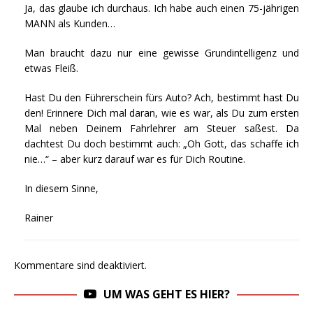
Ja, das glaube ich durchaus. Ich habe auch einen 75-jährigen
MANN als Kunden…
Man braucht dazu nur eine gewisse Grundintelligenz und
etwas Fleiß.
Hast Du den Führerschein fürs Auto? Ach, bestimmt hast Du
den! Erinnere Dich mal daran, wie es war, als Du zum ersten
Mal neben Deinem Fahrlehrer am Steuer saßest. Da
dachtest Du doch bestimmt auch: „Oh Gott, das schaffe ich
nie…“ – aber kurz darauf war es für Dich Routine.
In diesem Sinne,
Rainer
Kommentare sind deaktiviert.
UM WAS GEHT ES HIER?