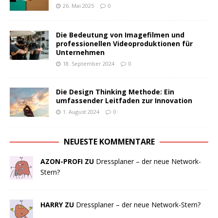
26. Mai 2025
0
Die Bedeutung von Imagefilmen und
professionellen Videoproduktionen für
Unternehmen
18. September 2024
0
Die Design Thinking Methode: Ein
umfassender Leitfaden zur Innovation
1. August 2024
0
NEUESTE KOMMENTARE
AZON-PROFI ZU
Dressplaner – der neue Network-
Stern?
HARRY ZU
Dressplaner – der neue Network-Stern?