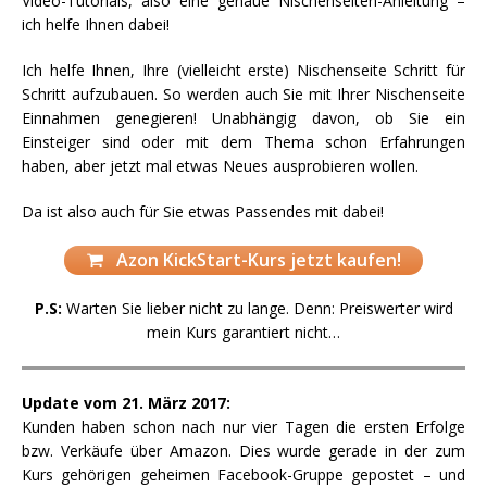
Video-Tutorials, also eine genaue Nischenseiten-Anleitung –
ich helfe Ihnen dabei!
Ich helfe Ihnen, Ihre (vielleicht erste) Nischenseite Schritt für
Schritt aufzubauen. So werden auch Sie mit Ihrer Nischenseite
Einnahmen genegieren! Unabhängig davon, ob Sie ein
Einsteiger sind oder mit dem Thema schon Erfahrungen
haben, aber jetzt mal etwas Neues ausprobieren wollen.
Da ist also auch für Sie etwas Passendes mit dabei!
Azon KickStart-Kurs jetzt kaufen!
P.S:
Warten Sie lieber nicht zu lange. Denn: Preiswerter wird
mein Kurs garantiert nicht…
Update vom 21. März 2017:
Kunden haben schon nach nur vier Tagen die ersten Erfolge
bzw. Verkäufe über Amazon. Dies wurde gerade in der zum
Kurs gehörigen geheimen Facebook-Gruppe gepostet – und