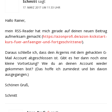
Schmitt
sagt:
17. MÄRZ 2017 UM 11:33 UHR
Hallo Rainer,
mein RSS-Reader hat mich gerade auf deinen neuen Beitrag
aufmerksam gemacht (
https://azonprofi.de/azon-kickstart-
kurs-fuer-anfaenger-und-fortgeschrittene/
).
Daraus schließe ich, dass dein Ärgernis mit dem gehackten G-
Mail Account abgeschlossen ist. Gibt es her dann noch eine
kleine Vortsetzung? Wie du an deinen Account wieder
gekommen bist? (Das hoffe ich zumindest und bin davon
ausgegangen.)
Schönen Gruß,
Schmitt