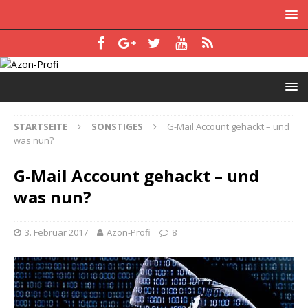
STARTSEITE
SONSTIGES
G-Mail Account gehackt – und
was nun?
G-Mail Account gehackt – und
was nun?
3. Februar 2017
Azon-Profi
8