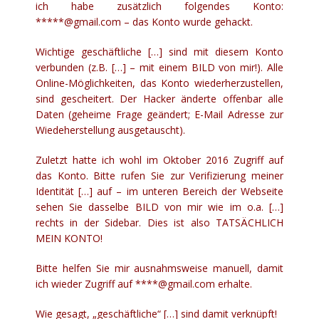
ich habe zusätzlich folgendes Konto:
*****@gmail.com – das Konto wurde gehackt.
Wichtige geschäftliche […] sind mit diesem Konto
verbunden (z.B. […] – mit einem BILD von mir!). Alle
Online-Möglichkeiten, das Konto wiederherzustellen,
sind gescheitert. Der Hacker änderte offenbar alle
Daten (geheime Frage geändert; E-Mail Adresse zur
Wiedeherstellung ausgetauscht).
Zuletzt hatte ich wohl im Oktober 2016 Zugriff auf
das Konto. Bitte rufen Sie zur Verifizierung meiner
Identität […] auf – im unteren Bereich der Webseite
sehen Sie dasselbe BILD von mir wie im o.a. […]
rechts in der Sidebar. Dies ist also TATSÄCHLICH
MEIN KONTO!
Bitte helfen Sie mir ausnahmsweise manuell, damit
ich wieder Zugriff auf ****@gmail.com erhalte.
Wie gesagt, „geschäftliche“ […] sind damit verknüpft!