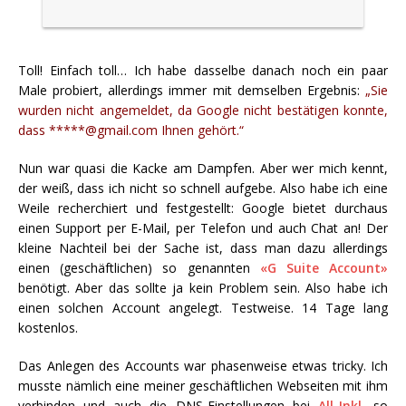
Toll! Einfach toll… Ich habe dasselbe danach noch ein paar
Male probiert, allerdings immer mit demselben Ergebnis:
„Sie
wurden nicht angemeldet, da Google nicht bestätigen konnte,
dass *****@gmail.com Ihnen gehört.“
Nun war quasi die Kacke am Dampfen. Aber wer mich kennt,
der weiß, dass ich nicht so schnell aufgebe. Also habe ich eine
Weile recherchiert und festgestellt: Google bietet durchaus
einen Support per E-Mail, per Telefon und auch Chat an! Der
kleine Nachteil bei der Sache ist, dass man dazu allerdings
einen (geschäftlichen) so genannten
«G Suite Account»
benötigt. Aber das sollte ja kein Problem sein. Also habe ich
einen solchen Account angelegt. Testweise. 14 Tage lang
kostenlos.
Das Anlegen des Accounts war phasenweise etwas tricky. Ich
musste nämlich eine meiner geschäftlichen Webseiten mit ihm
verbinden und auch die DNS-Einstellungen bei
All-Inkl.
so