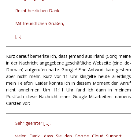
Recht herzlichen Dank.
Mit freundlichen Grüßen,
[…]
Kurz darauf bemerkte ich, dass jemand aus Irland (Cork) meine
in der Nachricht angegebene geschäftliche Webseite (eine .de-
Domain) aufgerufen hatte. Google! Eine Antwort kam gestern
aber nicht mehr. Kurz vor 11 Uhr klingelte heute allerdings
mein Telefon. Leider konnte ich in diesem Moment den Anruf
nicht annehmen. Um 11:11 Uhr fand ich dann in meinem
Postfach diese Nachricht eines Google-Mitarbeiters namens
Carsten vor:
Sehr geehrter […],
vielen Dank, dass Sie den Google Cloud Support