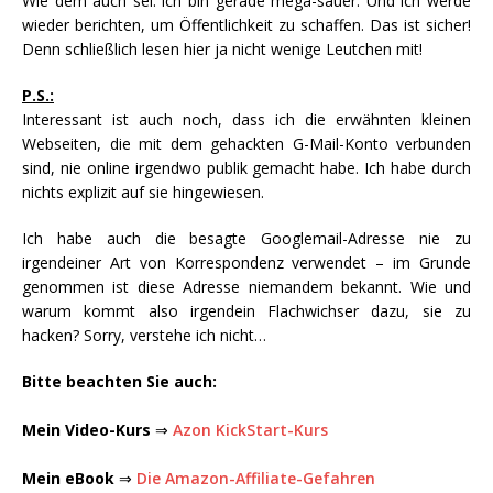
Wie dem auch sei: ich bin gerade mega-sauer. Und ich werde
wieder berichten, um Öffentlichkeit zu schaffen. Das ist sicher!
Denn schließlich lesen hier ja nicht wenige Leutchen mit!
P.S.:
Interessant ist auch noch, dass ich die erwähnten kleinen
Webseiten, die mit dem gehackten G-Mail-Konto verbunden
sind, nie online irgendwo publik gemacht habe. Ich habe durch
nichts explizit auf sie hingewiesen.
Ich habe auch die besagte Googlemail-Adresse nie zu
irgendeiner Art von Korrespondenz verwendet – im Grunde
genommen ist diese Adresse niemandem bekannt. Wie und
warum kommt also irgendein Flachwichser dazu, sie zu
hacken? Sorry, verstehe ich nicht…
Bitte beachten Sie auch:
Mein Video-Kurs
⇒
Azon KickStart-Kurs
Mein eBook
⇒
Die Amazon-Affiliate-Gefahren