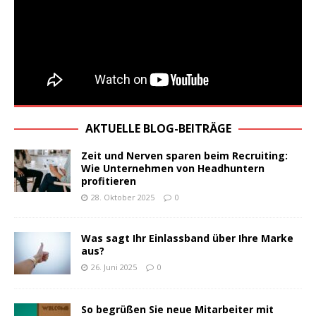
AKTUELLE BLOG-BEITRÄGE
Zeit und Nerven sparen beim Recruiting:
Wie Unternehmen von Headhuntern
profitieren
28. Oktober 2025
0
Was sagt Ihr Einlassband über Ihre Marke
aus?
26. Juni 2025
0
So begrüßen Sie neue Mitarbeiter mit