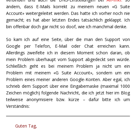
ändern, dass E-Mails korrekt zu meinem neuen «G Suite
Account» weitergeleitet werden. Das hatte ich vorher noch nie
gemacht; es hat aber letzten Endes tatsächlich geklappt. Ich
bin offenbar doch gar nicht so doof, wie ich manchmal denke.
So kam ich auf eine Seite, über die man den Support von
Google per Telefon, E-Mail oder Chat erreichen kann.
Allerdings zweifelte ich in diesem Moment schon daran, ob
mein Problem überhaupt vom Support abgedeckt sein würde.
Schließlich geht es bei meinem Problem ja nicht um ein
Problem mit meinem «G Suite Account», sondern um ein
Problem eines meiner anderen Google-Konten. Aber egal, ich
schrieb dem Support über eine Eingabemaske (maximal 1000
Zeichen möglich) folgende Nachricht, die ich jetzt hier im Blog
teilweise anonymisiere bzw. kürze – dafür bitte ich um
Verständnis:
Guten Tag,