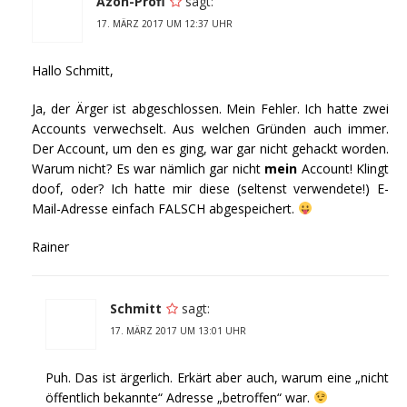
Azon-Profi
sagt:
17. MÄRZ 2017 UM 12:37 UHR
Hallo Schmitt,
Ja, der Ärger ist abgeschlossen. Mein Fehler. Ich hatte zwei
Accounts verwechselt. Aus welchen Gründen auch immer.
Der Account, um den es ging, war gar nicht gehackt worden.
Warum nicht? Es war nämlich gar nicht
mein
Account! Klingt
doof, oder? Ich hatte mir diese (seltenst verwendete!) E-
Mail-Adresse einfach FALSCH abgespeichert.
Rainer
Schmitt
sagt:
17. MÄRZ 2017 UM 13:01 UHR
Puh. Das ist ärgerlich. Erkärt aber auch, warum eine „nicht
öffentlich bekannte“ Adresse „betroffen“ war.