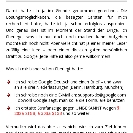
Damit hatte ich ja im Grunde genommen gerechnet. Die
Lösungsmöglichkeiten, die besagter Carsten für mich
recherchiert hatte, hatte ich ja schon erfolglos ausprobiert.
Und genau dies ist im Moment der Stand der Dinge. Ich
überlege, was ich nun doch noch machen kann. Aufgeben
möchte ich noch nicht. Aber vielleicht hat ja einer meiner Leser
zufällig eine Idee – oder einen direkten guten persönlichen
Draht zu Google. Jede Hilfe ist also gerne willkommen!
Was ich mir bisher schon überlegt hatte:
Ich schreibe Google Deutschland einen Brief – und zwar
an alle drei Niederlassungen (Berlin, Hamburg, München).
Ich schreibe noch eine E-Mail an: support-de@google.com
– obwohl Google sagt, man solle die Formulare benutzen.
Ich erstatte Strafanzeige gegen UNBEKANNT wegen
§
202a StGB
,
§ 303a StGB
und so weiter
Vermutlich wird das aber alles nicht wirklich zum Ziel führen.