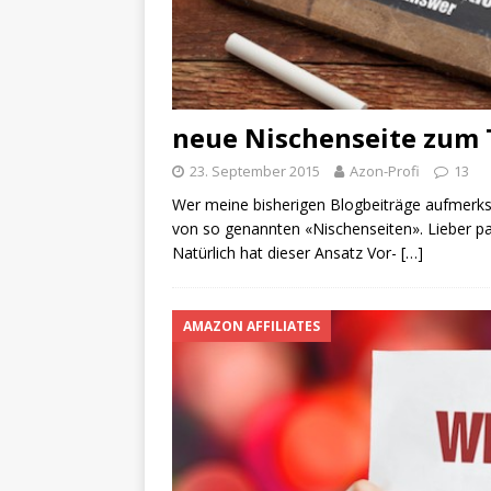
neue Nischenseite zum
23. September 2015
Azon-Profi
13
Wer meine bisherigen Blogbeiträge aufmerksam
von so genannten «Nischenseiten». Lieber pa
Natürlich hat dieser Ansatz Vor-
[…]
AMAZON AFFILIATES