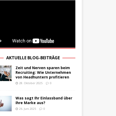
AKTUELLE BLOG-BEITRÄGE
Zeit und Nerven sparen beim
Recruiting: Wie Unternehmen
von Headhuntern profitieren
28. Oktober 2025
0
Was sagt Ihr Einlassband über
Ihre Marke aus?
26. Juni 2025
0