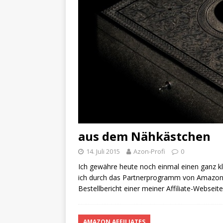
aus dem Nähkästchen
14. Juli 2015
Azon-Profi
0
Ich gewähre heute noch einmal einen ganz kle
ich durch das Partnerprogramm von Amazon gen
Bestellbericht einer meiner Affiliate-Webseite
AMAZON AFFILIATES