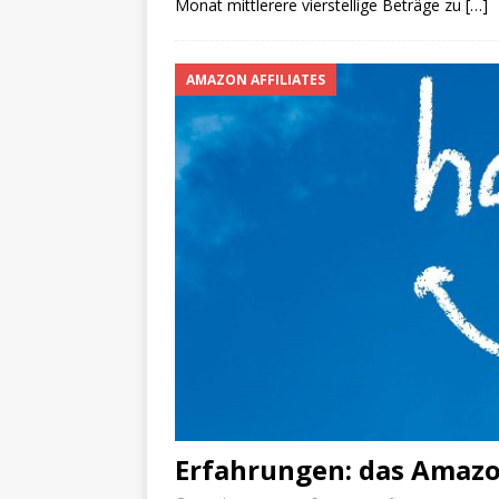
Monat mittlerere vierstellige Beträge zu
[…]
AMAZON AFFILIATES
Erfahrungen: das Amaz