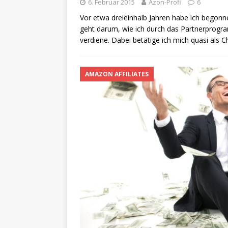
6. Februar 2015
Azon-Profi
6
Vor etwa dreieinhalb Jahren habe ich begonn
geht darum, wie ich durch das Partnerprog
verdiene. Dabei betätige ich mich quasi als C
AMAZON AFFILIATES