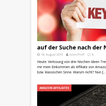
auf der Suche nach der 
18. August 2015
Azon-Profi
6
Heute: Verlosung von drei Nischen-Ideen Treue
mir mein Einkommen als Affiliate von Amazon
bzw. klassischen Sinne. Warum nicht? Nun
[…
AMAZON AFFILIATES