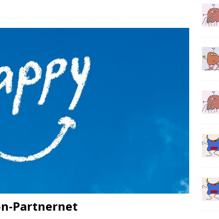
on-Partnernet