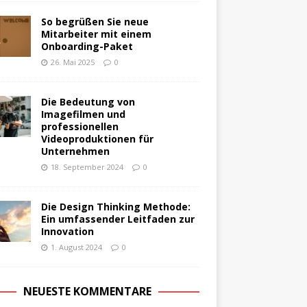
So begrüßen Sie neue
Mitarbeiter mit einem
Onboarding-Paket
26. Mai 2025
0
Die Bedeutung von
Imagefilmen und
professionellen
Videoproduktionen für
Unternehmen
18. September 2024
0
Die Design Thinking Methode:
Ein umfassender Leitfaden zur
Innovation
1. August 2024
0
NEUESTE KOMMENTARE