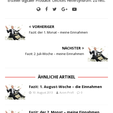
Ersteller digitaler Produkte. Leichtes Helfersyndrom. Zu nett.
VORHERIGER
Fazit: der 1. Monat – meine Einnahmen
NÄCHSTER
Fazit: 2. Juli-Woche – meine Einnahmen
ÄHNLICHE ARTIKEL
Fazit: 1. August-Woche – die Einnahmen
10. August 2013
Azon-Profi
0
Fazit: der 2. Monat – meine Einnahmen