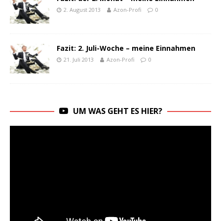
2. August 2013
Azon-Profi
0
Fazit: 2. Juli-Woche – meine Einnahmen
21. Juli 2013
Azon-Profi
0
UM WAS GEHT ES HIER?