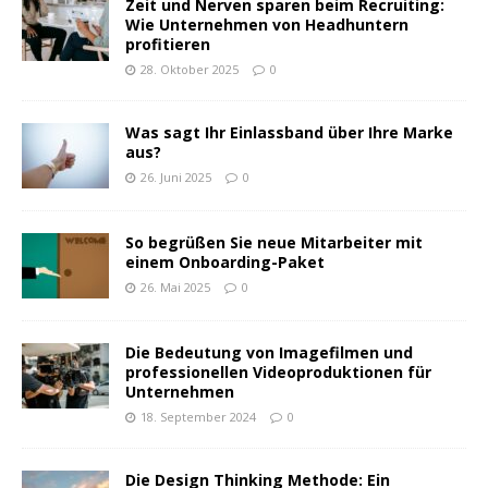
Zeit und Nerven sparen beim Recruiting:
Wie Unternehmen von Headhuntern
profitieren
28. Oktober 2025
0
Was sagt Ihr Einlassband über Ihre Marke
aus?
26. Juni 2025
0
So begrüßen Sie neue Mitarbeiter mit
einem Onboarding-Paket
26. Mai 2025
0
Die Bedeutung von Imagefilmen und
professionellen Videoproduktionen für
Unternehmen
18. September 2024
0
Die Design Thinking Methode: Ein