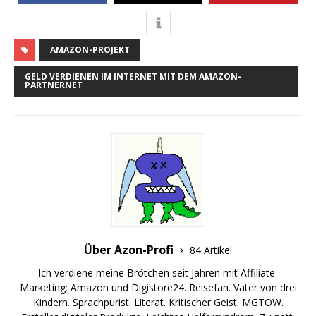
AMAZON-PROJEKT
GELD VERDIENEN IM INTERNET MIT DEM AMAZON-
PARTNERNET
Über Azon-Profi
84 Artikel
Ich verdiene meine Brötchen seit Jahren mit Affiliate-
Marketing: Amazon und Digistore24. Reisefan. Vater von drei
Kindern. Sprachpurist. Literat. Kritischer Geist. MGTOW.