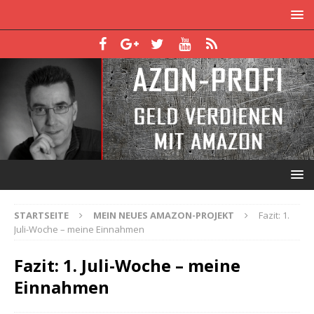
STARTSEITE
MEIN NEUES AMAZON-PROJEKT
Fazit: 1.
Juli-Woche – meine Einnahmen
Fazit: 1. Juli-Woche – meine
Einnahmen