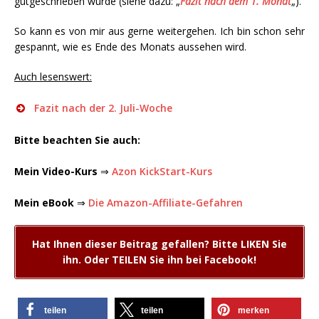
gutgeschrieben wurde (siehe dazu: „
Fazit nach dem 1. Monat
„).
So kann es von mir aus gerne weitergehen. Ich bin schon sehr
gespannt, wie es Ende des Monats aussehen wird.
Auch lesenswert:
Fazit nach der 2. Juli-Woche
Bitte beachten Sie auch:
Mein Video-Kurs
⇒
Azon KickStart-Kurs
Mein eBook
⇒
Die Amazon-Affiliate-Gefahren
Hat Ihnen dieser Beitrag gefallen? Bitte LIKEN Sie
ihn. Oder TEILEN Sie ihn bei Facebook!
teilen
teilen
merken