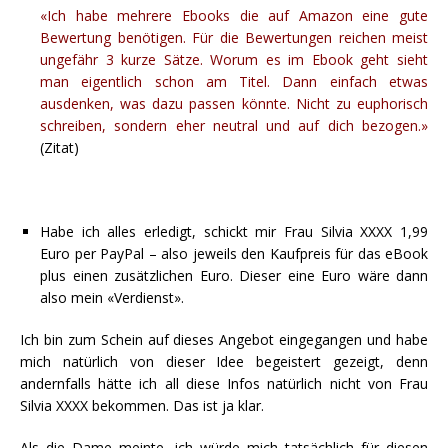
«Ich habe mehrere Ebooks die auf Amazon eine gute
Bewertung benötigen. Für die Bewertungen reichen meist
ungefähr 3 kurze Sätze. Worum es im Ebook geht sieht
man eigentlich schon am Titel. Dann einfach etwas
ausdenken, was dazu passen könnte. Nicht zu euphorisch
schreiben, sondern eher neutral und auf dich bezogen.»
(Zitat)
Habe ich alles erledigt, schickt mir Frau Silvia XXXX 1,99
Euro per PayPal – also jeweils den Kaufpreis für das eBook
plus einen zusätzlichen Euro. Dieser eine Euro wäre dann
also mein «Verdienst».
Ich bin zum Schein auf dieses Angebot eingegangen und habe
mich natürlich von dieser Idee begeistert gezeigt, denn
andernfalls hätte ich all diese Infos natürlich nicht von Frau
Silvia XXXX bekommen. Das ist ja klar.
Als die Dame meinte, ich würde mich tatsächlich für diesen