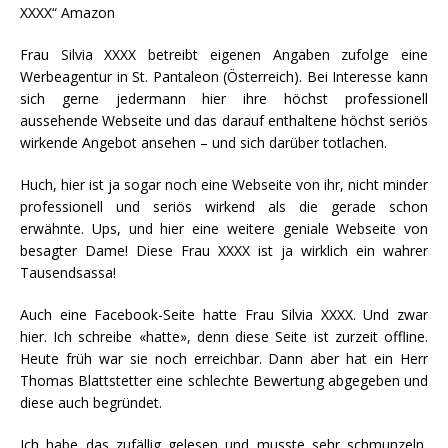
XXXX“ Amazon
Frau Silvia XXXX betreibt eigenen Angaben zufolge eine
Werbeagentur in St. Pantaleon (Österreich). Bei Interesse kann
sich gerne jedermann hier ihre höchst professionell
aussehende Webseite und das darauf enthaltene höchst seriös
wirkende Angebot ansehen – und sich darüber totlachen.
Huch, hier ist ja sogar noch eine Webseite von ihr, nicht minder
professionell und seriös wirkend als die gerade schon
erwähnte. Ups, und hier eine weitere geniale Webseite von
besagter Dame! Diese Frau XXXX ist ja wirklich ein wahrer
Tausendsassa!
Auch eine Facebook-Seite hatte Frau Silvia XXXX. Und zwar
hier. Ich schreibe «hatte», denn diese Seite ist zurzeit offline.
Heute früh war sie noch erreichbar. Dann aber hat ein Herr
Thomas Blattstetter eine schlechte Bewertung abgegeben und
diese auch begründet.
Ich habe das zufällig gelesen und musste sehr schmunzeln,